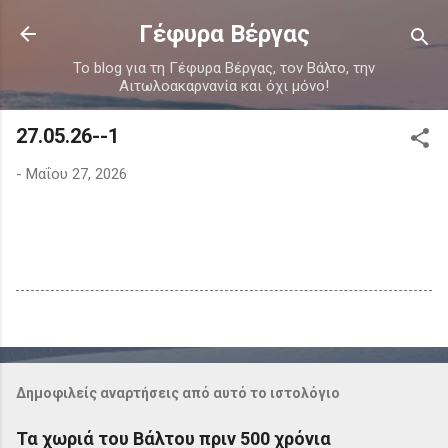
Μετάβαση στο κύριο περιεχόμενο
Γέφυρα Βέργας
Το blog για τη Γέφυρα Βέργας, τον Βάλτο, την
Αιτωλοακαρνανία και όχι μόνο!
27.05.26--1
-
Μαΐου 27, 2026
Δημοφιλείς αναρτήσεις από αυτό το ιστολόγιο
Τα χωριά του Βάλτου πριν 500 χρόνια