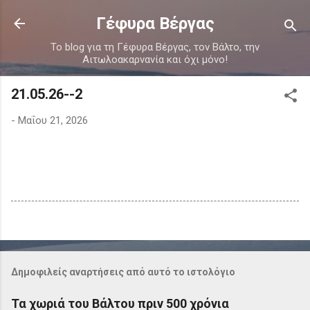
Μετάβαση στο κύριο περιεχόμενο
Γέφυρα Βέργας
Το blog για τη Γέφυρα Βέργας, τον Βάλτο, την
Αιτωλοακαρνανία και όχι μόνο!
21.05.26--2
-
Μαΐου 21, 2026
Δημοφιλείς αναρτήσεις από αυτό το ιστολόγιο
Τα χωριά του Βάλτου πριν 500 χρόνια