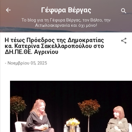
Μετάβαση στο κύριο περιεχόμενο
Γέφυρα Βέργας
Το blog για τη Γέφυρα Βέργας, τον Βάλτο, την
Αιτωλοακαρνανία και όχι μόνο!
Η τέως Πρόεδρος της Δημοκρατίας
κα. Κατερίνα Σακελλαροπούλου στο
ΔΗ.ΠΕ.ΘΕ. Αγρινίου
-
Νοεμβρίου 05, 2025