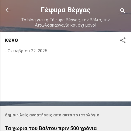
Μετάβαση στο κύριο περιεχόμενο
Γέφυρα Βέργας
Το blog για τη Γέφυρα Βέργας, τον Βάλτο, την
Αιτωλοακαρνανία και όχι μόνο!
κενο
-
Οκτωβρίου 22, 2025
Δημοφιλείς αναρτήσεις από αυτό το ιστολόγιο
Τα χωριά του Βάλτου πριν 500 χρόνια