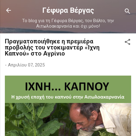
Μετάβαση στο κύριο περιεχόμενο
Γέφυρα Βέργας
Το blog για τη Γέφυρα Βέργας, τον Βάλτο, την
Αιτωλοακαρνανία και όχι μόνο!
Πραγματοποιήθηκε η πρεμιέρα
προβολής του ντοκιμαντέρ «Ίχνη
Καπνού» στο Αγρίνιο
-
Απριλίου 07, 2025