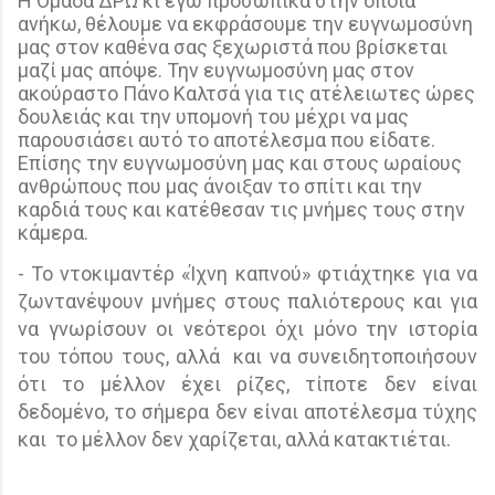
Η Ομάδα ΔΡΩ κι εγώ προσωπικά στην οποία
ανήκω, θέλουμε να εκφράσουμε την ευγνωμοσύνη
μας στον καθένα σας ξεχωριστά που βρίσκεται
μαζί μας απόψε. Την ευγνωμοσύνη μας στον
ακούραστο Πάνο Καλτσά για τις ατέλειωτες ώρες
δουλειάς και την υπομονή του μέχρι να μας
παρουσιάσει αυτό το αποτέλεσμα που είδατε.
Επίσης την ευγνωμοσύνη μας και στους ωραίους
ανθρώπους που μας άνοιξαν το σπίτι και την
καρδιά τους και κατέθεσαν τις μνήμες τους στην
κάμερα.
- Το ντοκιμαντέρ «Ίχνη καπνού» φτιάχτηκε για να
ζωντανέψουν μνήμες στους παλιότερους και για
να γνωρίσουν οι νεότεροι όχι μόνο την ιστορία
του τόπου τους, αλλά
και να συνειδητοποιήσουν
ότι το μέλλον έχει ρίζες, τίποτε δεν είναι
δεδομένο, το σήμερα δεν είναι αποτέλεσμα τύχης
και
το μέλλον δεν χαρίζεται, αλλά κατακτιέται.