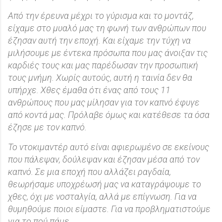
Από την έρευνα μέχρι το γύρισμα και το μοντάζ,
είχαμε στο μυαλό μας τη φωνή των ανθρώπων που
έζησαν αυτή την εποχή. Και είχαμε την τύχη να
μιλήσουμε με έντεκα πρόσωπα που μας άνοιξαν τις
καρδιές τους και μας παρέδωσαν την προσωπική
τους μνήμη. Χωρίς αυτούς, αυτή η ταινία δεν θα
υπήρχε. Χθες έμαθα ότι ένας από τους 11
ανθρώπους που μας μίλησαν για τον καπνό έφυγε
από κοντά μας. Πρόλαβε όμως και κατέθεσε τα όσα
έζησε με τον καπνό.
Το ντοκιμαντέρ αυτό είναι αφιερωμένο σε εκείνους
που πάλεψαν, δούλεψαν και έζησαν μέσα από τον
καπνό. Σε μια εποχή που αλλάζει ραγδαία,
θεωρήσαμε υποχρέωσή μας να καταγράψουμε το
χθες, όχι με νοσταλγία, αλλά με επίγνωση. Για να
θυμηθούμε ποιοι είμαστε. Για να προβληματιστούμε
για το πού πάμε.