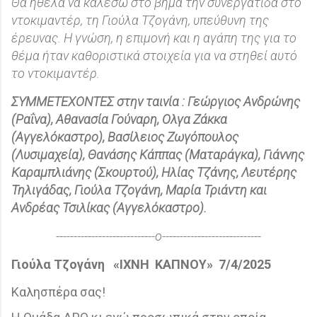
Θα ήθελα να καλέσω στο βήμα την συνεργάτιδα στο
ντοκιμαντέρ, τη Γιούλα Τζογάνη, υπεύθυνη της
έρευνας. Η γνώση, η επιμονή και η αγάπη της για το
θέμα ήταν καθοριστικά στοιχεία για να στηθεί αυτό
το ντοκιμαντέρ.
ΣΥΜΜΕΤΕΧΟΝΤΕΣ στην ταινία : Γεώργιος Ανδρώνης
(Ραΐνα), Αθανασία Γούναρη, Ολγα Ζάκκα
(Αγγελόκαστρο), Βασίλειος Ζωγόπουλος
(Λυσιμαχεία), Θανάσης Κάππας (Ματαράγκα), Γιάννης
Καραμπλιάνης (Σκουρτού), Ηλίας Τζάνης, Λευτέρης
Τηλιγάδας, Γιούλα Τζογάνη, Μαρία Τριάντη και
Ανδρέας Τσιλίκας (Αγγελόκαστρο).
----------------------------ο----------------------------
Γιούλα Τζογάνη
«ΙΧΝΗ
ΚΑΠΝΟΥ»
7/4/2025
Καλησπέρα σας!