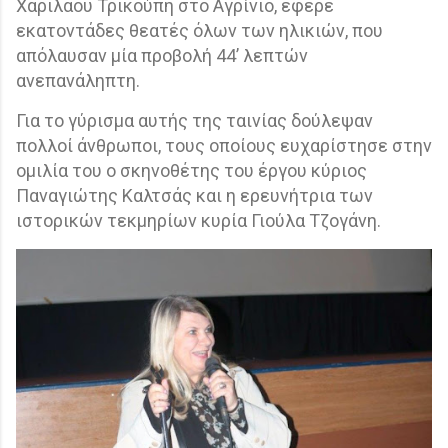
Χαριλάου Τρικούπη στο Αγρίνιο, έφερε
εκατοντάδες θεατές όλων των ηλικιών, που
απόλαυσαν μία προβολή 44’ λεπτών
ανεπανάληπτη.
Για το γύρισμα αυτής της ταινίας δούλεψαν
πολλοί άνθρωποι, τους οποίους ευχαρίστησε στην
ομιλία του ο σκηνοθέτης του έργου κύριος
Παναγιώτης Καλτσάς και η ερευνήτρια των
ιστορικών τεκμηρίων κυρία Γιούλα Τζογάνη.