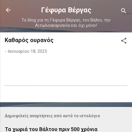
Μετάβαση στο κύριο περιεχόμενο
Γέφυρα Βέργας
Το blog για τη Γέφυρα Βέργας, τον Βάλτο, την
Αιτωλοακαρνανία και όχι μόνο!
Καθαρός ουρανός
-
Ιανουαρίου 18, 2025
Δημοφιλείς αναρτήσεις από αυτό το ιστολόγιο
Τα χωριά του Βάλτου πριν 500 χρόνια