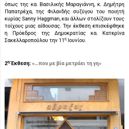
όπως της κα. Βασιλικής Μαραγιάννη, κ. Δημήτρη
Παπατρέχα, της Φιλανδής συζύγου του ποιητή
κυρίας
Sanny
Haggman
, και άλλων στολίζουν τους
τοίχους μιας αίθουσας. Την έκθεση επισκέφθηκε
η Πρόεδρος της Δημοκρατίας κα. Κατερίνα
η
Σακελλαροπούλου την 11
Ιουνίου.
η
2
Έκθεση:
«…που με βία μετράει τη γη»