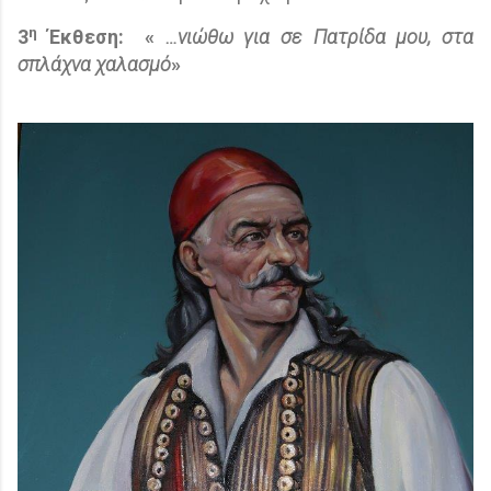
η
3
Έκθεση:
«
…νιώθω για σε Πατρίδα μου, στα
σπλάχνα χαλασμό
»