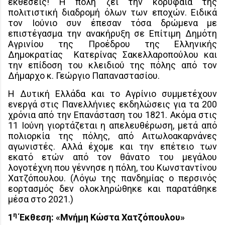
εκθέσεις! Η πόλη ζει την κορυφαία της
πολιτιστική διαδρομή όλων των εποχών. Ειδικά
τον Ιούνιο συν έπεσαν τόσα δρώμενα με
επιστέγασμα την ανακήρυξη σε Επίτιμη Δημότη
Αγρινίου της Προέδρου της Ελληνικής
Δημοκρατίας
Κατερίνας Σακελλαροπούλου και
την επίδοση του κλειδιού της πόλης από τον
Δήμαρχο κ. Γεώργιο Παπαναστασίου.
Η Δυτική Ελλάδα και το Αγρίνιο συμμετέχουν
ενεργά στις Πανελλήνιες εκδηλώσεις για τα 200
χρόνια από την Επανάσταση του 1821. Ακόμα στις
11 Ιούνη γιορτάζεται η απελευθέρωση, μετά από
πολιορκία της πόλης, από Αιτωλοακαρνάνες
αγωνιστές. Αλλά έχομε και την επέτειο των
εκατό ετών από τον θάνατο του μεγάλου
λογοτέχνη που γέννησε η πόλη, του Κωνσταντίνου
Χατζόπουλου. (Λόγω της πανδημίας ο περσινός
εορτασμός δεν ολοκληρώθηκε και παρατάθηκε
μέσα στο 2021.)
η
1
Έκθεση: «Μνήμη Κώστα Χατζόπουλου»