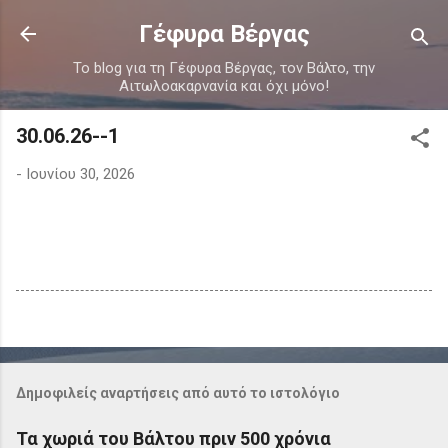
Μετάβαση στο κύριο περιεχόμενο
Γέφυρα Βέργας
Το blog για τη Γέφυρα Βέργας, τον Βάλτο, την
Αιτωλοακαρνανία και όχι μόνο!
30.06.26--1
-
Ιουνίου 30, 2026
Δημοφιλείς αναρτήσεις από αυτό το ιστολόγιο
Τα χωριά του Βάλτου πριν 500 χρόνια