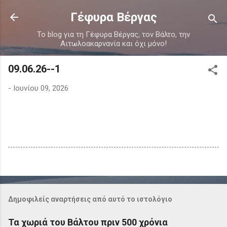
Μετάβαση στο κύριο περιεχόμενο
Γέφυρα Βέργας
Το blog για τη Γέφυρα Βέργας, τον Βάλτο, την
Αιτωλοακαρνανία και όχι μόνο!
09.06.26--1
-
Ιουνίου 09, 2026
Δημοφιλείς αναρτήσεις από αυτό το ιστολόγιο
Τα χωριά του Βάλτου πριν 500 χρόνια