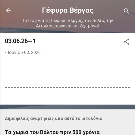
Μετάβαση στο κύριο περιεχόμενο
Γέφυρα Βέργας
Το blog για τη Γέφυρα Βέργας, τον Βάλτο, την
Αιτωλοακαρνανία και όχι μόνο!
03.06.26--1
-
Ιουνίου 03, 2026
Δημοφιλείς αναρτήσεις από αυτό το ιστολόγιο
Τα χωριά του Βάλτου πριν 500 χρόνια