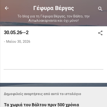
Μετάβαση στο κύριο περιεχόμενο
Γέφυρα Βέργας
Το blog για τη Γέφυρα Βέργας, τον Βάλτο, την
Αιτωλοακαρνανία και όχι μόνο!
30.05.26--2
-
Μαΐου 30, 2026
Δημοφιλείς αναρτήσεις από αυτό το ιστολόγιο
Τα χωριά του Βάλτου πριν 500 χρόνια