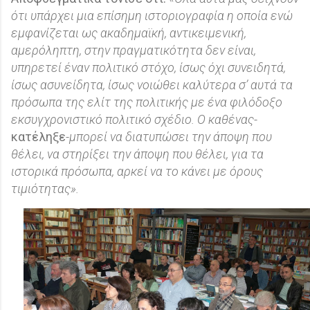
ότι υπάρχει μια επίσημη ιστοριογραφία η οποία ενώ
εμφανίζεται ως ακαδημαϊκή, αντικειμενική,
αμερόληπτη, στην πραγματικότητα δεν είναι,
υπηρετεί έναν πολιτικό στόχο, ίσως όχι συνειδητά,
ίσως ασυνείδητα, ίσως νοιώθει καλύτερα σ’ αυτά τα
πρόσωπα της ελίτ της πολιτικής με ένα φιλόδοξο
εκσυγχρονιστικό πολιτικό σχέδιο. Ο καθένας-
κατέληξε
-μπορεί να διατυπώσει την άποψη που
θέλει, να στηρίξει την άποψη που θέλει, για τα
ιστορικά πρόσωπα, αρκεί να το κάνει με όρους
τιμιότητας».