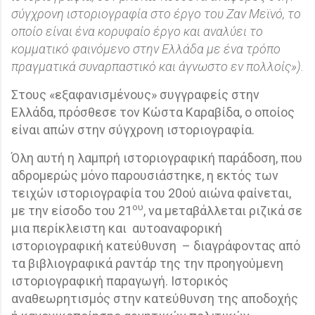
σύγχρονη ιστοριογραφία στο έργο του Ζαν Μεϊνό, το
οποίο είναι ένα κορυφαίο έργο και αναλύει το
κομματικό φαινόμενο στην Ελλάδα με ένα τρόπο
πραγματικά συναρπαστικό και άγνωστο εν πολλοίς»).
Στους «εξαφανισμένους» συγγραφείς στην
Ελλάδα, πρόσθεσε τον Κώστα Καραβίδα, ο οποίος
είναι απών στην σύγχρονη ιστοριογραφία.
Όλη αυτή η λαμπρή ιστοριογραφική παράδοση, που
αδρομερώς μόνο παρουσιάστηκε, η εκτός των
τειχών ιστοριογραφία του 20ού αιώνα φαίνεται,
ου
με την είσοδο του 21
, να μεταβάλλεται ριζικά σε
μια περίκλειστη και
αυτοαναφορική
ιστοριογραφική κατεύθυνση
– διαγράφοντας από
τα βιβλιογραφικά ραντάρ της την προηγούμενη
ιστοριογραφική παραγωγή. Ιστορικός
αναθεωρητισμός στην κατεύθυνση της αποδοχής