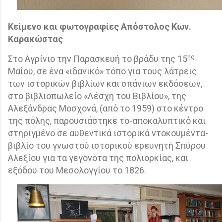
Κείμενο και φωτογραφίες Απόστολος Κων.
Καρακώστας
ης
Στο Αγρίνιο την Παρασκευή το βράδυ της 15
Μαΐου, σε ένα «ιδανικό» τόπο για τους λάτρεις
των ιστορικών βιβλίων και σπάνιων εκδόσεων,
στο βιβλιοπωλείο «Λέσχη του Βιβλίου», της
Αλεξάνδρας Μοσχονά, (από το 1959) στο κέντρο
της πόλης, παρουσιάστηκε το-αποκαλυπτικό και
στηριγμένο σε αυθεντικά ιστορικά ντοκουμέντα-
βιβλίο του γνωστού ιστορικού ερευνητή Σπύρου
Αλεξίου για τα γεγονότα της πολιορκίας, και
εξόδου του Μεσολογγίου το 1826.