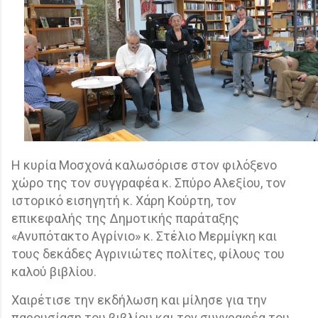
Η κυρία Μοσχονά καλωσόρισε στον φιλόξενο
χώρο της τον συγγραφέα κ. Σπύρο Αλεξίου, τον
ιστορικό εισηγητή κ. Χάρη Κούρτη, τον
επικεφαλής της Δημοτικής παράταξης
«Ανυπότακτο Αγρίνιο» κ. Στέλιο Μερμίγκη και
τους δεκάδες Αγρινιώτες πολίτες, φίλους του
καλού βιβλίου.
Χαιρέτισε την εκδήλωση και μίλησε για την
παρουσίαση του βιβλίου και τον συγγραφέα του