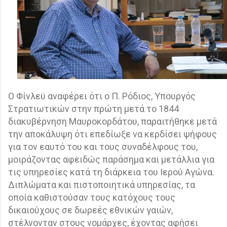
Ο Φίνλεϋ αναφέρει ότι ο Π. Ρόδιος, Υπουργός
Στρατιωτικών στην πρώτη μετά το 1844
διακυβέρνηση Μαυροκορδάτου, παραιτήθηκε μετά
την αποκάλυψη ότι επεδίωξε να κερδίσει ψήφους
για τον εαυτό του και τους συναδέλφους του,
μοιράζοντας αφειδώς παράσημα και μετάλλια για
τις υπηρεσίες κατά τη διάρκεια του Ιερού Αγώνα.
Διπλώματα και πιστοποιητικά υπηρεσίας, τα
οποία καθιστούσαν τους κατόχους τους
δικαιούχους σε δωρεές εθνικών γαιών,
στέλνονταν στους νομάρχες, έχοντας αφήσει