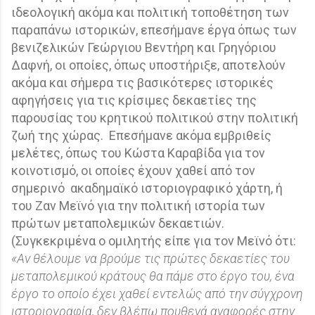
ιδεολογική ακόμα και πολιτική τοποθέτηση των
παραπάνω ιστορικών, επεσήμανε έργα όπως των
βενιζελικών Γεώργιου Βεντήρη και Γρηγόριου
Δαφνή, οι οποίες, όπως υποστήριξε, αποτελούν
ακόμα και σήμερα τις βασικότερες ιστορικές
αφηγήσεις για τις κρίσιμες δεκαετίες της
παρουσίας του κρητικού πολιτικού στην πολιτική
ζωή της χώρας.
Επεσήμανε ακόμα εμβριθείς
μελέτες, όπως του Κώστα Καραβίδα για τον
κοινοτισμό, οι οποίες έχουν χαθεί από τον
σημερινό
ακαδημαϊκό ιστοριογραφικό χάρτη, ή
του Ζαν Μεϊνό για την πολιτική ιστορία των
πρώτων μεταπολεμικών δεκαετιών.
(Συγκεκριμένα ο ομιλητής είπε για τον Μεϊνό ότι:
«Αν θέλουμε να βρούμε τις πρώτες δεκαετίες του
μεταπολεμικού κράτους θα πάμε στο έργο του, ένα
έργο το οποίο έχει χαθεί εντελώς από την σύγχρονη
ιστοριογραφία, δεν βλέπω πουθενά αναφορές στην