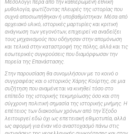
Μεσολόγγι πέρα από την καθιερωμένη εθνική
μυθολογία, φωτίζοντας πλευρές της ιστορίας που
συχνά αποσιωπήθηκαν ή υποβαθμίστηκαν. Μέσα από
αρχειακό υλικό, ιστορικές μαρτυρίες και κριτική
ανάγνωση των γεγονότων, επιχειρεί να αναδείξει
τους μηχανισμούς που οδήγησαν στην απομόνωση
και τελικά στην καταστροφή της πόλης, αλλά και τις
εσωτερικές συγκρούσεις που διαμόρφωσαν την
πορεία της Επανάστασης.
Στην παρουσίαση θα συνομιλήσουν με το κοινό ο
συγγραφέας και ο ιστορικός Χάρης Κούρτης, σε μια
συζήτηση που αναμένεται να κινηθεί τόσο στο
επίπεδο της ιστορικής τεκμηρίωσης όσο και στη
σύγχρονη πολιτική σημασία της ιστορικής μνήμης. Η
επέτειος των διακοσίων χρόνων από την Έξοδο
λειτουργεί εδώ όχι ως επετειακή εθιμοτυπία, αλλά
ως αφορμή για έναν νέο αναστοχασμό πάνω στις
αντιφάσεις της νεοελληνικής συγκρότησης και στον