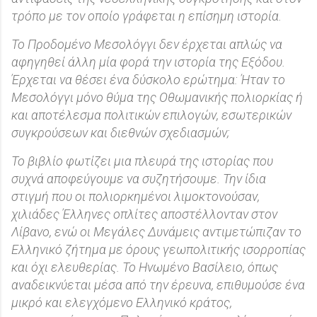
τρόπο με τον οποίο γράφεται η επίσημη ιστορία.
Το Προδομένο Μεσολόγγι δεν έρχεται απλώς να
αφηγηθεί άλλη μία φορά την ιστορία της Εξόδου.
Έρχεται να θέσει ένα δύσκολο ερώτημα: Ήταν το
Μεσολόγγι μόνο θύμα της Οθωμανικής πολιορκίας ή
και αποτέλεσμα πολιτικών επιλογών, εσωτερικών
συγκρούσεων και διεθνών σχεδιασμών;
Το βιβλίο φωτίζει μια πλευρά της ιστορίας που
συχνά αποφεύγουμε να συζητήσουμε. Την ίδια
στιγμή που οι πολιορκημένοι λιμοκτονούσαν,
χιλιάδες Έλληνες οπλίτες αποστέλλονταν στον
Λίβανο, ενώ οι Μεγάλες Δυνάμεις αντιμετώπιζαν το
Ελληνικό ζήτημα με όρους γεωπολιτικής ισορροπίας
και όχι ελευθερίας. Το Ηνωμένο Βασίλειο, όπως
αναδεικνύεται μέσα από την έρευνα, επιθυμούσε ένα
μικρό και ελεγχόμενο Ελληνικό κράτος,