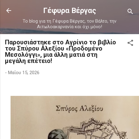
Μετάβαση στο κύριο περιεχόμενο
Γέφυρα Βέργας
Το blog για τη Γέφυρα Βέργας, τον Βάλτο, την
Αιτωλοακαρνανία και όχι μόνο!
Παρουσιάστηκε στο Αγρίνιο το βιβλίο
του Σπύρου Αλεξίου «Προδομένο
Μεσολόγγι», μια άλλη ματιά στη
μεγάλη επέτειο!
-
Μαΐου 15, 2026