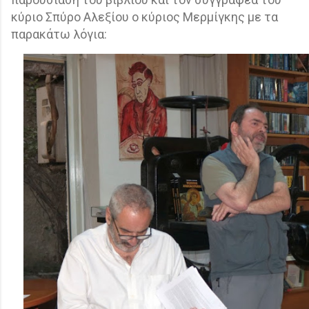
κύριο Σπύρο Αλεξίου ο κύριος Μερμίγκης με τα
παρακάτω λόγια: