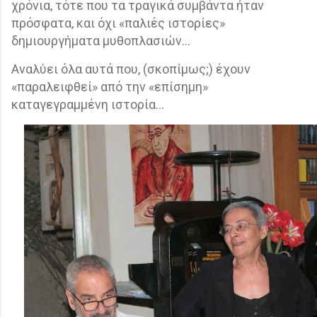
χρόνια, τότε που τα τραγικά συμβάντα ήταν
πρόσφατα, και όχι «παλιές ιστορίες»
δημιουργήματα μυθοπλασιών...
Αναλύει όλα αυτά που, (σκοπίμως;) έχουν
«παραλειφθεί» από την «επίσημη»
καταγεγραμμένη ιστορία…