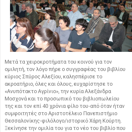
Μετά τα χειροκροτήματα του κοινού για τον
ομιλητή, τον λόγο πήρε ο συγγραφέας του βιβλίου
κύριος Σπύρος Αλεξίου, καλησπέρισε το
ακροατήριο, όλες και όλους, ευχαρίστησε το
«Ανυπότακτο Αγρίνιο», την κυρία Αλεξάνδρα
Μοσχονά και το προσωπικό του βιβλιοπωλείου
της και τον επί 40 χρόνια φίλο του-από όταν ήταν
συμφοιτητές στο Αριστοτέλειο Πανεπιστήμιο
Θεσσαλονίκης-φιλόλογο/ιστορικό Χάρη Κούρτη.
Ξεκίνησε την ομιλία του για το νέο του βιβλίο που