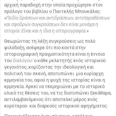
αρχική παραδοχή στην οποία προχώρησε στον
πρόλογο του βιβλίου ο Παντελής Μπουκάλας:
«
Πεδίο δράσεων και αντιδράσεων, αντιπαραθέσεων
και σφοδρών συγκρούσεων δεν είναι μονάχα η
ιστορία. Είναι και η ίδια η ιστοριογραφία
.»
Θεωρώντας τη λέξη συγκρούσεις ως πολύ
φιλόδοξη, ανέφερε ότι πιο κοντά στην
ιστοριογραφική πραγματικότητα είναι η έννοια
του
διαλόγου
: ο κάθε μελετητής ενός ιστορικού
γεγονότος, κομίζοντας την ιδεολογική και
πολιτική του σκευή, αποτυπώνει
μια κυρίαρχη
ερμηνεία του, αφού η ψυχή της ιστορίας είναι η
ερμηνεία. Αρκεί να τεκμηριώνει με το ιστορικό
υλικό τις θέσεις του, να τις διατυπώνει ξεκάθαρα,
αντιλαμβανόμενος ότι αποτελεί μέρος ενός
ευρύτερου
και διαρκούς ιστορικού αφηγήματος.