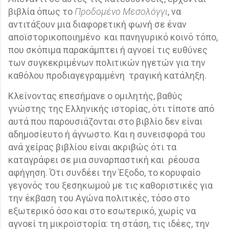
βιβλία όπως το
Προδομένο Μεσολόγγι
, να
αντιτάξουν μια διαφορετική φωνή σε έναν
αποϊστορικοποιημένο
και πανηγυρικό κοινό τόπο,
που σκόπιμα παρακάμπτει ή αγνοεί τις ευθύνες
των συγκεκριμένων πολιτικών ηγετών για την
καθόλου προδιαγεγραμμένη
τραγική κατάληξη.
Κλείνοντας επεσήμανε ο ομιλητής, βαθύς
γνώστης της Ελληνικής ιστορίας, ότι τίποτε από
αυτά που παρουσιάζονται στο βιβλίο δεν είναι
αδημοσίευτο ή άγνωστο. Και η συνεισφορά του
ανά χείρας βιβλίου είναι ακριβώς ότι τα
καταγράφει σε μια συναρπαστική και
ρέουσα
αφήγηση. Ότι συνδέει την Έξοδο, το κορυφαίο
γεγονός του ξεσηκωμού με τις καθοριστικές για
την έκβαση του Αγώνα πολιτικές, τόσο στο
εξωτερικό όσο και στο εσωτερικό, χωρίς να
αγνοεί τη μικροϊστορία: τη στάση, τις ιδέες, την