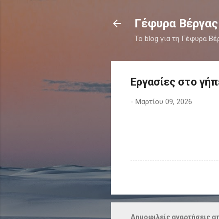
Γέφυρα Βέργας
Το blog για τη Γέφυρα Βέ
Εργασίες στο γή
-
Μαρτίου 09, 2026
Δημοφιλείς αναρτήσεις απ