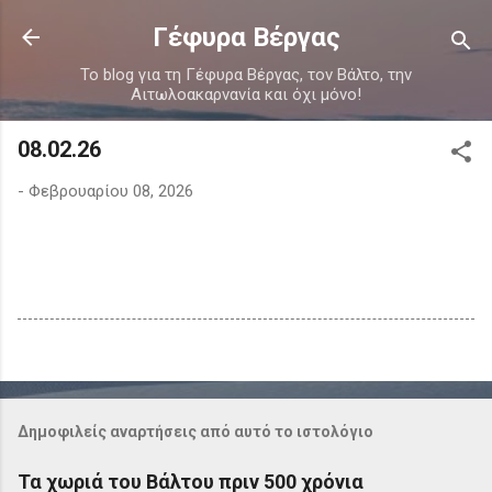
Μετάβαση στο κύριο περιεχόμενο
Γέφυρα Βέργας
Το blog για τη Γέφυρα Βέργας, τον Βάλτο, την
Αιτωλοακαρνανία και όχι μόνο!
08.02.26
-
Φεβρουαρίου 08, 2026
Δημοφιλείς αναρτήσεις από αυτό το ιστολόγιο
Τα χωριά του Βάλτου πριν 500 χρόνια