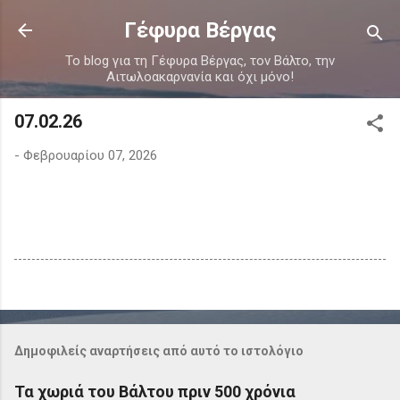
Μετάβαση στο κύριο περιεχόμενο
Γέφυρα Βέργας
Το blog για τη Γέφυρα Βέργας, τον Βάλτο, την
Αιτωλοακαρνανία και όχι μόνο!
07.02.26
-
Φεβρουαρίου 07, 2026
Δημοφιλείς αναρτήσεις από αυτό το ιστολόγιο
Τα χωριά του Βάλτου πριν 500 χρόνια