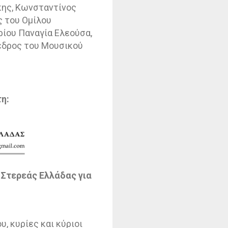
άκης, Κωνσταντίνος
ς του Ομίλου
ίου Παναγία Ελεούσα,
εδρος του Μουσικού
τη:
 Στερεάς Ελλάδας για
, κυρίες και κύριοι