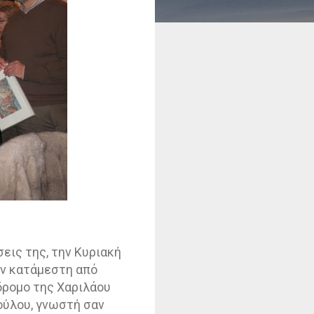
σεις της, την Κυριακή
ην κατάμεστη από
δρομο της Χαριλάου
ούλου, γνωστή σαν