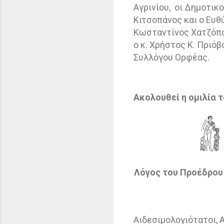
Αγρινίου,
οι Δημοτικο
Κιτσοπάνος και ο Ευθ
Κωσταντίνος Χατζόπο
ο κ. Χρήστος Κ. Πριό
Συλλόγου Ορφέας.
Ακολουθεί η ομιλία τ
Λόγος του Προέδρου 
Αιδεσιμολογιότατοι, Α