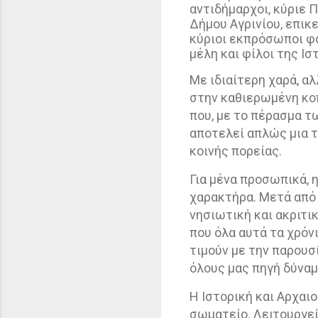
αντιδήμαρχοι, κύριε 
Δήμου Αγρινίου, επι
κύριοι εκπρόσωποι φ
μέλη και φίλοι της Ι
Με ιδιαίτερη χαρά, α
στην καθιερωμένη κο
που, με το πέρασμα τ
αποτελεί απλώς μια τ
κοινής πορείας.
Για μένα προσωπικά, 
χαρακτήρα. Μετά από 
νησιωτική και ακριτι
που όλα αυτά τα χρόν
τιμούν με την παρουσ
όλους μας πηγή δύναμ
Η Ιστορική και Αρχαι
σωματείο. Λειτουργε