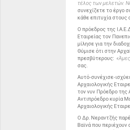
τέλος των μελετών. Νομ
συνεχίζετε το έργο σ
κάθε επιτυχία στους 
Ο πρόεδρος της Ι.Α.Ε
Εταιρείας τον Πανεπι
μίλησε για την διαδο
Θύμισε ότι στην Αρχα
πρεσβύτερους:
«Άμες
σας.
Αυτό-συνέχισε-ισχύε
Αρχαιολογικής Εταιρ
τον νυν Πρόεδρο της 
Αντιπρόεδρο κυρία Μα
Αρχαιολογικής Εταιρεί
Ο Δρ. Νεραντζής παρέ
Βαϊνά που περιέχουν 