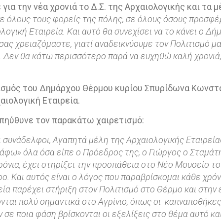
ια την νέα χρονιά το Δ.Σ. της Αρχαιολογικής και τα μ
σε όλους τους φορείς της πόλης, σε όλους όσους προσφέ
ολογική Εταιρεία. Και αυτό θα συνεχίσει να το κάνει ο Δή
ί σας χρειαζόμαστε, γιατί αναδεικνύουμε τον Πολιτισμό μας
. Δεν θα κάτω περισσότερο παρά να ευχηθώ καλή χρονιά, 
ισμός του Δημάρχου Θέρμου κυρίου Σπυρίδωνα Κωνστα
αιολογική Εταιρεία.
πηύθυνε τον παρακάτω χαιρετισμό:
ι συνάδελφοι, Αγαπητά μέλη της Αρχαιολογικής Εταιρεία
άφω» όλα όσα είπε ο Πρόεδρος της, ο Γιώργος ο Σταμάτη
όνια, έχει στηρίξει την προσπάθεια στο Νέο Μουσείο το
ο. Και αυτός είναι ο λόγος που παραβρίσκομαι κάθε χρόν
εία παρέχει στήριξη στον Πολιτισμό στο Θέρμο και στην
νται πολύ σημαντικά στο Αγρίνιο, όπως οι
καπναποθήκες
 σε ποια φάση βρίσκονται οι εξελίξεις στο θέμα αυτό και