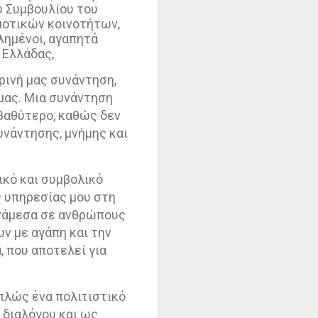
ύ Συμβουλίου του
μοτικών κοινοτήτων,
λημένοι, αγαπητά
 Ελλάδας,
ρινή μας συνάντηση,
μας. Μια συνάντηση
 βαθύτερο, καθώς δεν
υνάντησης, μνήμης και
ικό και συμβολικό
ς υπηρεσίας μου στη
 ανάμεσα σε ανθρώπους
υν με αγάπη και την
, που αποτελεί για
απλώς ένα πολιτιστικό
 διαλόγου και ως