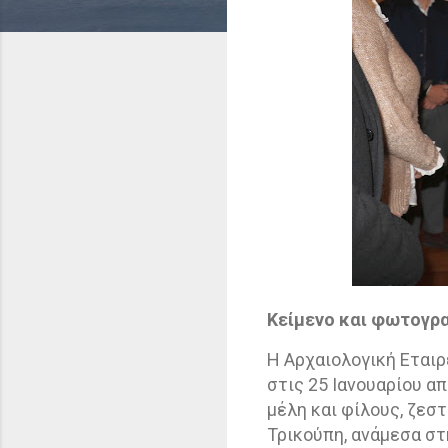
Κείμενο και φωτογρ
Η Αρχαιολογική Εταιρε
στις 25 Ιανουαρίου α
μέλη και φίλους, ζεσ
Τρικούπη, ανάμεσα στ