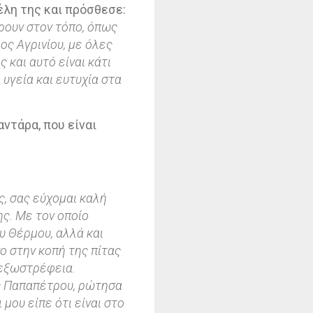
έλη της και πρόσθεσε:
ρουν στον τόπο, όπως
μος Αγρινίου, με όλες
 και αυτό είναι κάτι
υγεία και ευτυχία στα
ντάρα, που είναι
ς, σας εύχομαι καλή
ς. Με τον οποίο
υ Θέρμου, αλλά και
ο στην κοπή της πίτας
 εξωστρέφεια.
 Παπαπέτρου, ρώτησα
 μου είπε ότι είναι στο