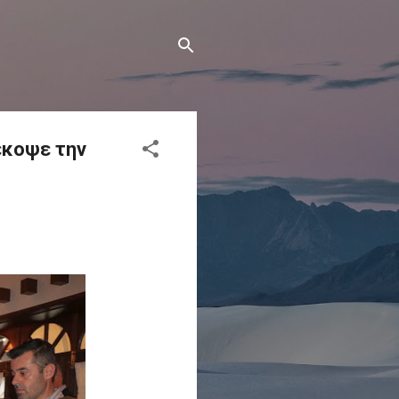
έκοψε την