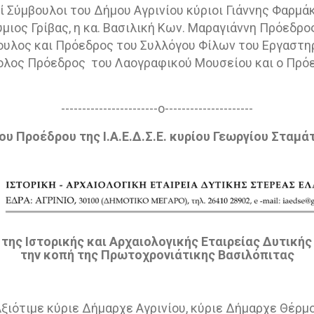
ί Σύμβουλοι του Δήμου Αγρινίου κύριοι Γιάννης Φαρμ
ύμιος Γρίβας, η κα. Βασιλική Κων. Μαραγιάννη Πρόεδρο
υλος και Πρόεδρος του Συλλόγου Φίλων του Εργαστηρ
βολος Πρόεδρος
του Λαογραφικού Μουσείου και ο Πρό
-----------------------ο---------------------
ου Προέδρου της Ι.Α.Ε.Δ.Σ.Ε. κυρίου Γεωργίου Σταμά
της Ιστορικής και Αρχαιολογικής Εταιρείας Δυτικής
την κοπή της Πρωτοχρονιάτικης Βασιλόπιτας
ξιότιμε κύριε Δήμαρχε Αγρινίου, κύριε Δήμαρχε Θέρμου