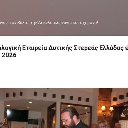
Μετάβαση στο κύριο περιεχόμενο
ργας, τον Βάλτο, την Αιτωλοακαρνανία και όχι μόνο!
ολογική Εταιρεία Δυτικής Στερεάς Ελλάδας 
ο 2026