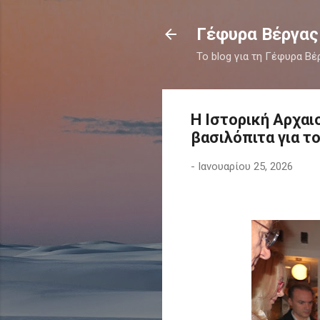
Γέφυρα Βέργας
Το blog για τη Γέφυρα Βέ
Η Ιστορική Αρχαι
βασιλόπιτα για τ
-
Ιανουαρίου 25, 2026