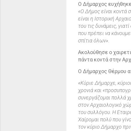
Ο Δήμαρχος ευχήθηκε γ
«Ο Δήμος είναι κοντά 
είναι η Ιστορική Αρχαι
του τις δυνάμεις, γιατ
που πρέπει να κάνουμε
σπίτια όλων».
Ακολούθησε ο χαιρετ
πάντα κοντά στην Αρχ
Ο Δήμαρχος Θέρμου α
«Κύριε Δήμαρχε, κύριο
χρονιά και «προσυπογρ
συνεργάζομαι πολλά χρ
στον Αρχαιολογικό χώρ
του συλλόγου. Η Εταιρ
Χαίρομαι πολύ που γίνο
τον κύριο Δήμαρχο πριν