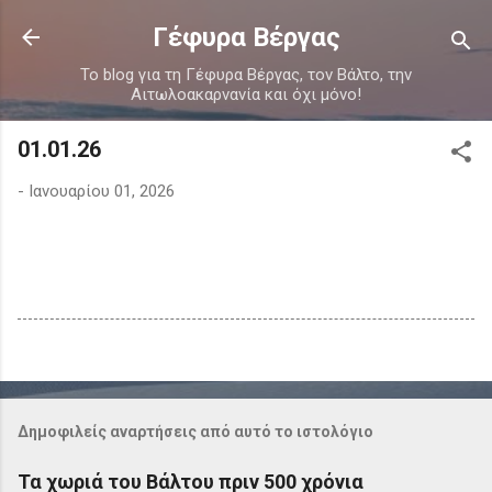
Μετάβαση στο κύριο περιεχόμενο
Γέφυρα Βέργας
Το blog για τη Γέφυρα Βέργας, τον Βάλτο, την
Αιτωλοακαρνανία και όχι μόνο!
01.01.26
-
Ιανουαρίου 01, 2026
Δημοφιλείς αναρτήσεις από αυτό το ιστολόγιο
Τα χωριά του Βάλτου πριν 500 χρόνια