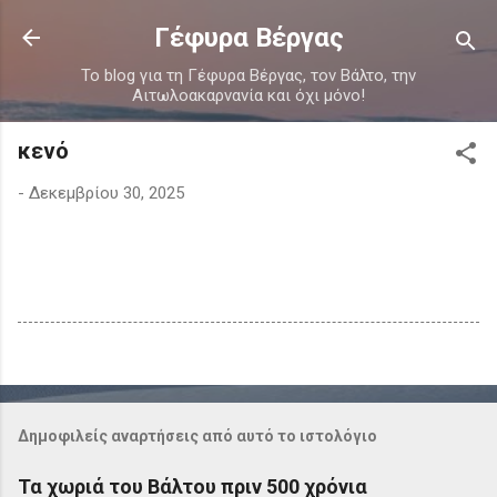
Μετάβαση στο κύριο περιεχόμενο
Γέφυρα Βέργας
Το blog για τη Γέφυρα Βέργας, τον Βάλτο, την
Αιτωλοακαρνανία και όχι μόνο!
κενό
-
Δεκεμβρίου 30, 2025
Δημοφιλείς αναρτήσεις από αυτό το ιστολόγιο
Τα χωριά του Βάλτου πριν 500 χρόνια