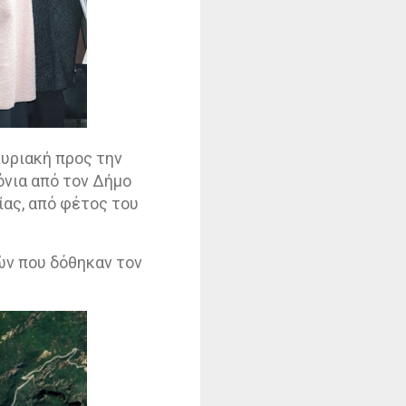
υριακή προς την
όνια από τον Δήμο
ας, από φέτος του
ών που δόθηκαν τον