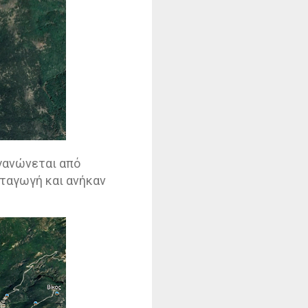
ργανώνεται από
ταγωγή και ανήκαν