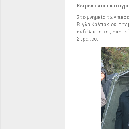
Κείμενο και φωτογρ
Στο μνημείο των πεσ
Βίγλα Καλπακίου, την
εκδήλωση της επετεί
Στρατού.