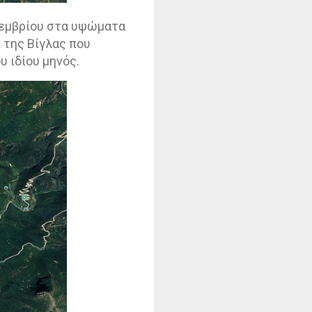
Νοεμβρίου στα υψώματα
 της Βίγλας που
υ ιδίου μηνός.