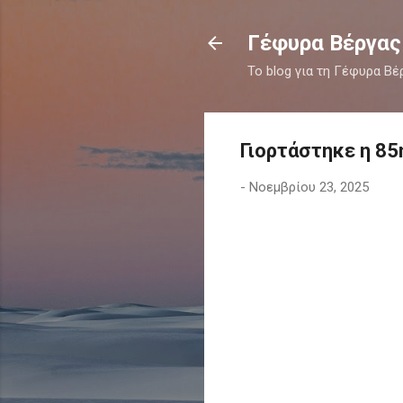
Γέφυρα Βέργας
Το blog για τη Γέφυρα Βέ
Γιορτάστηκε η 85
-
Νοεμβρίου 23, 2025