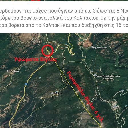
περδεύουν
τις μάχες που έγιναν από τις 3 έως τις 8 
λιόμετρα Βορειο-ανατολικά του Καλπακίου, με την μάχη
τρα βόρεια από το Καλπάκι και που διεξήχθη στις 16 το