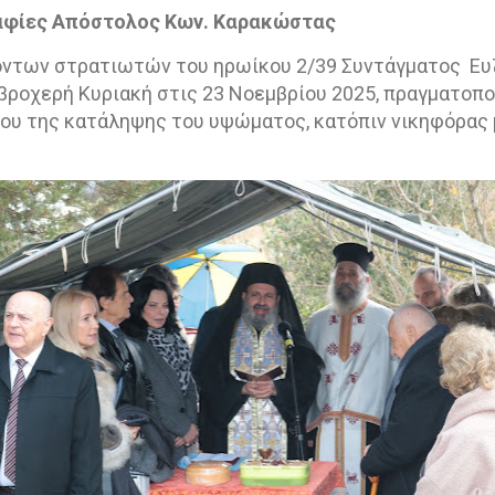
αφίες Απόστολος Κων. Καρακώστας
όντων στρατιωτών του ηρωίκου 2/39 Συντάγματος
Ευ
 βροχερή Κυριακή στις 23 Νοεμβρίου 2025, πραγματοπο
ου της κατάληψης του υψώματος, κατόπιν νικηφόρας 