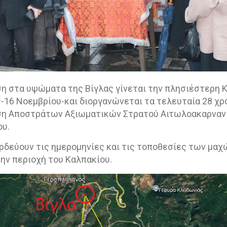
η στα υψώματα της Βίγλας γίνεται την πλησιέστερη Κ
-16 Νοεμβρίου-και διοργανώνεται τα τελευταία 28 χρ
ωση Αποστράτων Αξιωματικών Στρατού Αιτωλοακαρνανί
ου.
δεύουν τις ημερομηνίες και τις τοποθεσίες των μαχ
ην περιοχή του Καλπακίου.