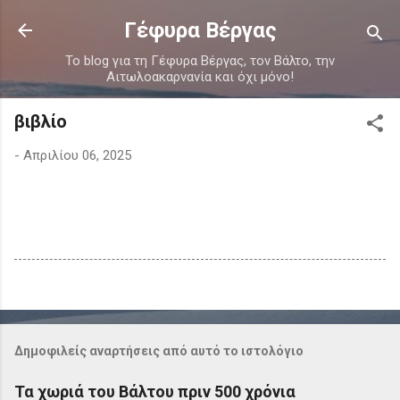
Μετάβαση στο κύριο περιεχόμενο
Γέφυρα Βέργας
Το blog για τη Γέφυρα Βέργας, τον Βάλτο, την
Αιτωλοακαρνανία και όχι μόνο!
βιβλίο
-
Απριλίου 06, 2025
Δημοφιλείς αναρτήσεις από αυτό το ιστολόγιο
Τα χωριά του Βάλτου πριν 500 χρόνια