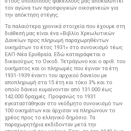
στους υπόλοιπους φακέλλους μας αποκαλύπτει
τον αγώνα των προσφυγικών οικογενειών για
την απόκτηση στέγης.
Τα παλαιότερα χρονικά στοιχεία που έχουμε στη
διάθεσή μας είναι ένα «Bιβλίο Xρεωλυτικών
Δανείων προς πληρωμή παραχωρηθέντων
οικημάτων το έτος 1931» στο συνοικισμό τέως
ΕΑΠ-Νέα Ερυθραία. Εδώ καταγράφεται ο
δικαιούχως το Οικοδ. Τετράγωνο και ο αριθ. του
οικήματος και οι πληρωμές που έγιναν τα έτη
1931-1939 έναντι του αρχικού δανείου με
αποπληρωμή στα 15 έτη και τόκο 3% και το
οποίο δάνειο κυμαίνονταν από 131.000 έως
142.000 δραχμές. Προφανώς το 1931
εγκαταστάθηκαν στο νεόδμητο συνοικισμό των
100 οικημάτων και άρχισαν να πληρώνουν το
χρέος προς το ελληνικό δημόσιο. Τα
παραχωρητήρια εκδίδονταν μετά την