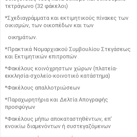
τετράγωνο (32 φάκελοι)
*Σχεδιαγράμματα και εκτιμητικούς πίνακες των
οικισμών, των οικοπέδων και των
οικημάτων.
*Πρακτικά Νομαρχιακού Συμβουλίου Στεγάσεως
και Εκτιμητικών επιτροπών
*Φακέλους κοινόχρηστων χώρων (πλατεία-
εκκλησία-σχολείο-κοινοτικό κατάστημα)
*Φακέλους απαλλοτριώσεων
*Παραχωρητήρια και Δελτία Απογραφής
προσφύγων
*Φακέλους μήπω αποκαταστηθέντων, επ’
ενοικίω διαμενόντων ή συστεγαζόμενων