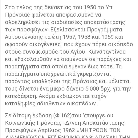
Στο τέλος της δεκαετίας του 1950 το Υπ.
Πρόνοιας φαίνεται αποφασισμένο να
ολοκληρώσει τις διαδικασίες αποκατάστασης
των προσφύγων. Εξελίσσονται Προγράμματα
Αυτοστέγασης τα έτη 1957, 1958 και 1959 και
αφορούν οικογένειες
που έχουν πάρει οικόπεδο
στους συνοικισμούς του Αγίου
Κωνσταντίνου
και εξακολουθούν να διαμένουν σε παράγκες και
παραπήγματα στα οποία έμεναν έως τότε. Τα
παραπήγματα υποχρεωτικά γκρεμίζονται
παρόντος υπαλλήλου της Πρόνοιας και μάλιστα
τους δίνεται ένα μικρό δάνειο 5.000 δρχ. για την
κατεδάφιση. Ακόμα εκδιώκονται τυχόν
καταληψίες αδιάθετων οικοπέδων.
Σε δίτομη έκδοση (Φ.162)του Υπουργείου
Κοινωνικής Πρόνοιας -Δ/νση Αποκατάστασης
Προσφύγων Απρίλιος 1962 «ΜΗΤΡΩΟΝ ΤΩΝ
ΔΙΑΜΕΝΟΥΣΩΝ ΕΠ’ ΕΝΟΙΚΙΩ ΚΑΘ’ ΑΠΑΣΑΝ ΤΗΝ