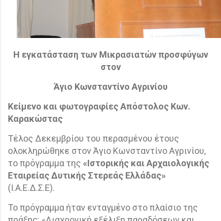
Η εγκατάσταση των Μικρασιατών προσφύγων
στον
Άγιο Κωνσταντίνο Αγρινίου
Κείμενο και φωτογραφίες Απόστολος Κων.
Καρακώστας
Τέλος Δεκεμβρίου του περασμένου έτους
ολοκληρώθηκε στον Άγιο Κωνσταντίνο Αγρινίου,
το πρόγραμμα της
«Ιστορικής και Αρχαιολογικής
Εταιρείας Δυτικής Στερεάς Ελλάδας»
(Ι.Α.Ε.Δ.Σ.Ε).
Το πρόγραμμα ήταν ενταγμένο στο πλαίσιο της
πράξης: «Διαχρονική εξέλιξη παραδόσεων και