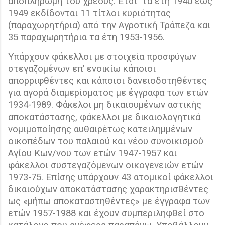
αποπληρωμή του χρέους. Έτσι
τα έτη 1940 έως
1949 εκδίδονται 11 τίτλοι κυριότητας
(παραχωρητήρια) από την Αγροτική Τράπεζα και
35 παραχωρητήρια τα έτη 1953-1956.
Υπάρχουν φάκελλοι με στοιχεία προσφύγων
στεγαζομένων επ’ ενοικίω κάποιοι
απορριφθέντες και κάποιοι δανειοδοτηθέντες
για αγορά διαμερίσματος με έγγραφα των ετών
1934-1989. Φάκελοι μη δικαιουμένων αστικής
αποκατάστασης, φάκελλοι με δικαιολογητικά
νομιμοποίησης αυθαιρέτως κατειλημμένων
οικοπέδων του παλαιού και νέου συνοικισμού
Αγίου Κων/νου των ετών 1947-1957 και
φάκελλοι συστεγαζόμενων οικογενειών ετών
1973-75. Επίσης υπάρχουν 43 ατομικοί φάκελλοι
δικαιούχων αποκατάστασης χαρακτηρισθέντες
ως «μήπω αποκαταστηθέντες» με έγγραφα των
ετών 1957-1988 και έχουν συμπεριληφθεί στο