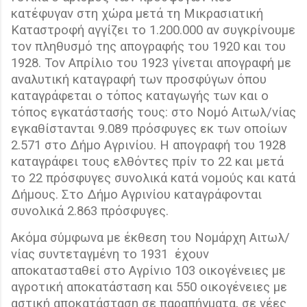
κατέφυγαν στη χώρα μετά τη Μικρασιατική
Καταστροφή αγγίζει το 1.200.000 αν συγκρίνουμε
τον πληθυσμό της απογραφής του 1920 και του
1928. Τον Απρίλιο του 1923 γίνεται απογραφή με
αναλυτική καταγραφή των προσφύγων όπου
καταγράφεται ο τόπος καταγωγής των και ο
τόπος εγκατάστασής τους: στο Νομό Αιτωλ/νίας
εγκαθίστανται 9.089 πρόσφυγες εκ των οποίων
2.571 στο Δήμο Αγρινίου. Η απογραφή του 1928
καταγράφει τους ελθόντες πρίν το 22 και μετά
το 22 πρόσφυγες συνολικά κατά νομούς και κατά
Δήμους. Στο Δήμο Αγρινίου καταγράφονται
συνολικά 2.863 πρόσφυγες.
Ακόμα σύμφωνα με έκθεση του Νομάρχη Αιτωλ/
νίας συντεταγμένη το 1931
έχουν
αποκατασταθεί στο Αγρίνιο 103 οικογένειες με
αγροτική αποκατάσταση και 550 οικογένειες με
αστική αποκατάσταση σε παραπήγματα, σε νέες