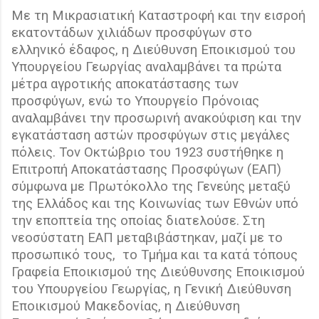
Με τη Μικρασιατική Καταστροφή και την εισροή
εκατοντάδων χιλιάδων προσφύγων στο
ελληνικό έδαφος, η Διεύθυνση Εποικισμού του
Υπουργείου Γεωργίας αναλαμβάνει τα πρώτα
μέτρα αγροτικής αποκατάστασης των
προσφύγων, ενώ το Υπουργείο Πρόνοιας
αναλαμβάνει την προσωρινή ανακούφιση και την
εγκατάσταση αστών προσφύγων στις μεγάλες
πόλεις. Τον Οκτώβριο του 1923 συστήθηκε η
Επιτροπή Αποκατάστασης Προσφύγων (ΕΑΠ)
σύμφωνα με Πρωτόκολλο της Γενεύης μεταξύ
της Ελλάδος και της Κοινωνίας των Εθνών υπό
την εποπτεία της οποίας διατελούσε. Στη
νεοσύστατη ΕΑΠ μεταβιβάστηκαν, μαζί με το
προσωπικό τους,
το Τμήμα και τα κατά τόπους
Γραφεία Εποικισμού της Διεύθυνσης Εποικισμού
του Υπουργείου Γεωργίας, η Γενική Διεύθυνση
Εποικισμού Μακεδονίας, η Διεύθυνση