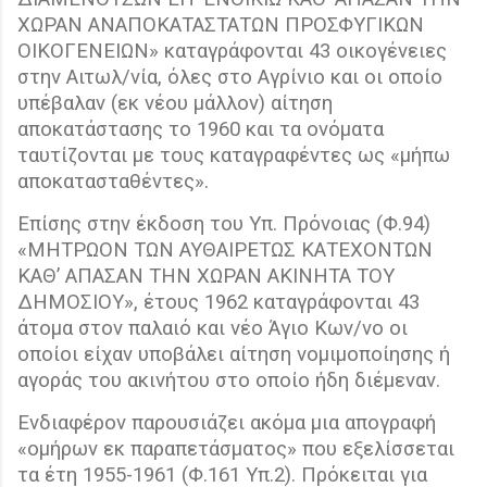
ΧΩΡΑΝ ΑΝΑΠΟΚΑΤΑΣΤΑΤΩΝ ΠΡΟΣΦΥΓΙΚΩΝ
ΟΙΚΟΓΕΝΕΙΩΝ» καταγράφονται 43 οικογένειες
στην Αιτωλ/νία, όλες στο Αγρίνιο και οι οποίο
υπέβαλαν (εκ νέου μάλλον) αίτηση
αποκατάστασης το 1960 και τα ονόματα
ταυτίζονται με τους καταγραφέντες ως «μήπω
αποκατασταθέντες».
Επίσης στην έκδοση του Υπ. Πρόνοιας (Φ.94)
«MΗΤΡΩΟΝ ΤΩΝ ΑΥΘΑΙΡΕΤΩΣ ΚΑΤΕΧΟΝΤΩΝ
ΚΑΘ’ ΑΠΑΣΑΝ ΤΗΝ ΧΩΡΑΝ ΑΚΙΝΗΤΑ ΤΟΥ
ΔΗΜΟΣΙΟΥ», έτους 1962 καταγράφονται 43
άτομα στον παλαιό και νέο Άγιο Κων/νο οι
οποίοι είχαν υποβάλει αίτηση νομιμοποίησης ή
αγοράς του ακινήτου στο οποίο ήδη διέμεναν.
Ενδιαφέρον παρουσιάζει ακόμα μια απογραφή
«ομήρων εκ παραπετάσματος» που εξελίσσεται
τα έτη 1955-1961 (Φ.161 Υπ.2). Πρόκειται για