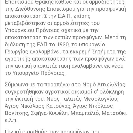
Εποικισμού Θράκης καθώς και οι αρμοδιότητες
της Διεύθυνσης Εποικισμού για την προσφυγική
αποκατάσταση. Στην Ε.Α.Π. επίσης
μεταβιβάστηκαν οι αρμοδιότητες του
Υπουργείου Πρόνοιας σχετικά με την
αποκατάσταση των αστών προσφύγων. Μετά τη
διάλυση της ΕΑΠ το 1930, το υπουργείο
Γεωργίας αναλαμβάνει τα εκκρεμή ζητήματα της
αγροτικής αποκατάστασης των προσφύγων ενώ
την αστική αποκατάσταση αναλαμβάνει εκ νέου
το Υπουργείο Πρόνοιας.
Σύμφωνα με τα παραπάνω στο Νομό Αιτωλ/νίας
συγκροτήθηκαν αγροτικοί οικισμοί σ’ ολόκληρη
την έκτασή του: Νέος Γαλατάς Μεσολογγίου,
Άγιος Νικόλαος Κατούνας, Άγιος Νικόλαος
Βονίτσης, Σφήνα-Κυψέλη, Μπαμπαλιό, Ματσούκι
κ.λ.π.
Γενικά ο αριθμός των προσφύγων που