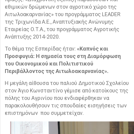
εθιμικών δρώμενων στον αγροτικό χώρο της
Αιτωλοακαρνανίας» του προγράμματος LEADER
της Τριχωνίδα Α.Ε., Αναπτυξιακής Ανώνυμης
Εταιρείας Ο.Τ.Α., του προγράμματος Αγροτικής
Ανάπτυξης 2014-2020.
Το θέμα της Εσπερίδας ήταν:
«Καπνός και
Προσφυγιά: Η σημασία τους στη Διαμόρφωση
του Οικονομικού και Πολιτιστικού
Περιβάλλοντος της Αιτωλοακαρνανίας».
Η μεγάλη αίθουσα του παλιού Δημοτικού Σχολείου
στον Άγιο Κωνσταντίνο γέμισε από κατοίκους της
πόλης του Αγρινίου που ενδιαφέρθηκαν να
παρακολουθήσουν τις σπουδαίες εισηγήσεις των
επιστημόνων
που συμμετείχαν.