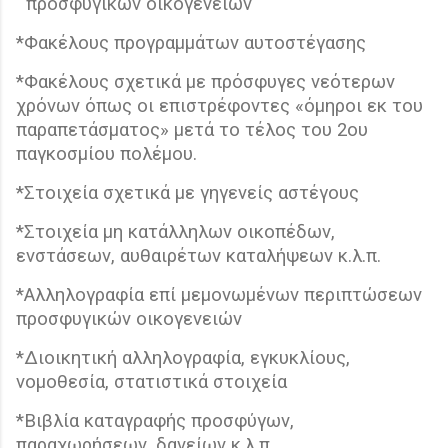
προσφυγικών οικογενειών
*Φακέλους προγραμμάτων αυτοστέγασης
*Φακέλους σχετικά με πρόσφυγες νεότερων
χρόνων όπως οι επιστρέφοντες «όμηροι εκ του
παραπετάσματος» μετά το τέλος του 2ου
παγκοσμίου πολέμου.
*Στοιχεία σχετικά με γηγενείς αστέγους
*Στοιχεία μη κατάλληλων οικοπέδων,
ενστάσεων, αυθαιρέτων καταλήψεων κ.λ.π.
*Αλληλογραφία επί μεμονωμένων περιπτώσεων
προσφυγικών οικογενειών
*Διοικητική αλληλογραφία, εγκυκλίους,
νομοθεσία, στατιστικά στοιχεία
*Βιβλία καταγραφής προσφύγων,
παραχωρήσεων, δανείων κ.λ.π.