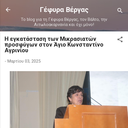
Μετάβαση στο κύριο περιεχόμενο
Γέφυρα Βέργας
Το blog για τη Γέφυρα Βέργας, τον Βάλτο, την
Αιτωλοακαρνανία και όχι μόνο!
Η εγκατάσταση των Μικρασιατών
προσφύγων στον Άγιο Κωνσταντίνο
Αγρινίου
-
Μαρτίου 03, 2025