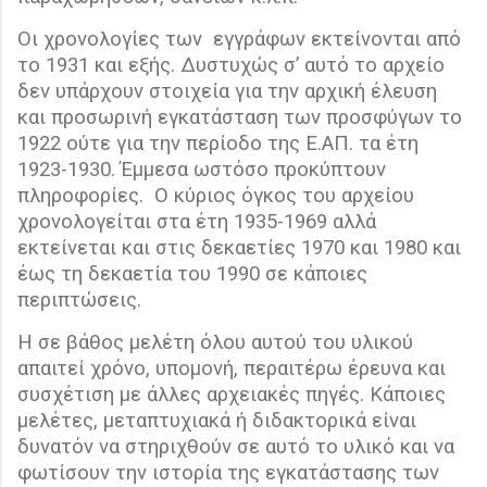
Οι χρονολογίες των
εγγράφων εκτείνονται από
το 1931 και εξής. Δυστυχώς σ’ αυτό το αρχείο
δεν υπάρχουν στοιχεία για την αρχική έλευση
και προσωρινή εγκατάσταση των προσφύγων το
1922 ούτε για την περίοδο της Ε.ΑΠ. τα έτη
1923-1930. Έμμεσα ωστόσο προκύπτουν
πληροφορίες.
Ο κύριος όγκος του αρχείου
χρονολογείται στα έτη 1935-1969 αλλά
εκτείνεται και στις δεκαετίες 1970 και 1980 και
έως τη δεκαετία του 1990 σε κάποιες
περιπτώσεις.
Η σε βάθος μελέτη όλου αυτού του υλικού
απαιτεί χρόνο, υπομονή, περαιτέρω έρευνα και
συσχέτιση με άλλες αρχειακές πηγές. Κάποιες
μελέτες, μεταπτυχιακά ή διδακτορικά είναι
δυνατόν να στηριχθούν σε αυτό το υλικό και να
φωτίσουν την ιστορία της εγκατάστασης των