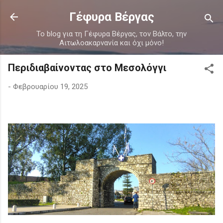
Μετάβαση στο κύριο περιεχόμενο
Γέφυρα Βέργας
Το blog για τη Γέφυρα Βέργας, τον Βάλτο, την
Αιτωλοακαρνανία και όχι μόνο!
Περιδιαβαίνοντας στο Μεσολόγγι
-
Φεβρουαρίου 19, 2025