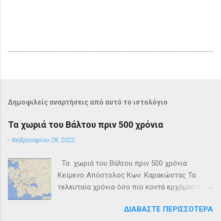
Δημοφιλείς αναρτήσεις από αυτό το ιστολόγιο
Τα χωριά του Βάλτου πριν 500 χρόνια
-
Φεβρουαρίου 28, 2022
Τα χωριά του Βάλτου πριν 500 χρόνια
Κείμενο Απόστολος Κων. Καρακώστας Τα
τελευταία χρόνια όσο πιο κοντά ερχόμασταν
στην επέτειο των διακοσίων ετών από το
ΔΙΑΒΆΣΤΕ ΠΕΡΙΣΣΌΤΕΡΑ
1821 και την δημιουργία του Ελληνικού