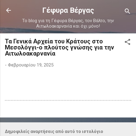
Μετάβαση στο κύριο περιεχόμενο
Γέφυρα Βέργας
Το blog για τη Γέφυρα Βέργας, τον Βάλτο, την
Αιτωλοακαρνανία και όχι μόνο!
Τα Γενικά Αρχεία του Κράτους στο
Μεσολόγγι-ο πλούτος γνώσης για την
Αιτωλοακαρνανία
-
Φεβρουαρίου 19, 2025
Δημοφιλείς αναρτήσεις από αυτό το ιστολόγιο