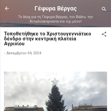
Μετάβαση στο κύριο περιεχόμενο
Γέφυρα Βέργας
Το blog για τη Γέφυρα Βέργας, τον Βάλτο, την
Αιτωλοακαρνανία και όχι μόνο!
Τοποθετήθηκε το Χριστουγεννιάτικο
δένδρο στην κεντρική πλατεία
Αγρινίου
-
Δεκεμβρίου 04, 2024