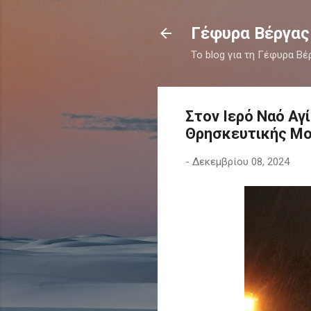
Γέφυρα Βέργας
Το blog για τη Γέφυρα Βέ
Στον Ιερό Ναό Αγ
Θρησκευτικής Μο
-
Δεκεμβρίου 08, 2024