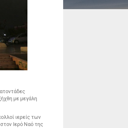
κατοντάδες
ξήχθη με μεγάλη
ολλοί ιερείς των
στον Ιερό Ναό της