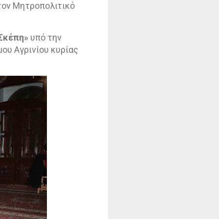
τον Μητροπολιτικό
 Σκέπη»
υπό την
ου Αγρινίου κυρίας