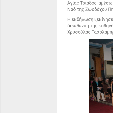
Αγίας Τριάδος, αμέσ
Ναό της Ζωοδόχου Πη
Η εκδήλωση ξεκίνησε
διεύθυνση της καθηγή
Χρυσούλας Τασολάμπ