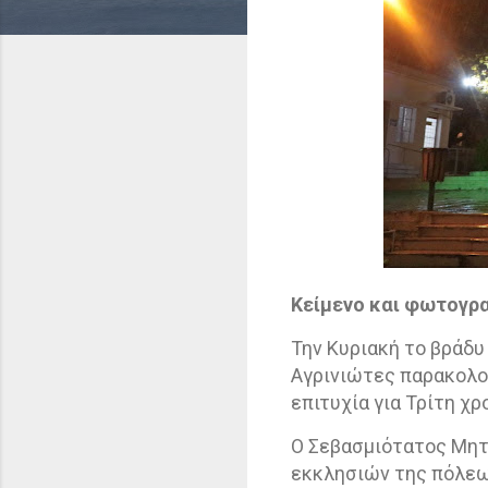
Κείμενο και φωτογρ
Την Κυριακή το βράδυ
Αγρινιώτες παρακολο
επιτυχία για Τρίτη χρ
Ο Σεβασμιότατος Μητρ
εκκλησιών της πόλεω