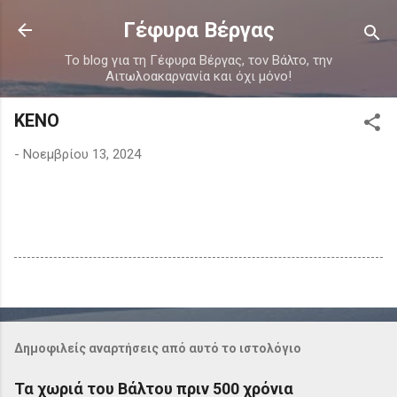
Μετάβαση στο κύριο περιεχόμενο
Γέφυρα Βέργας
Το blog για τη Γέφυρα Βέργας, τον Βάλτο, την
Αιτωλοακαρνανία και όχι μόνο!
ΚΕΝΟ
-
Νοεμβρίου 13, 2024
Δημοφιλείς αναρτήσεις από αυτό το ιστολόγιο
Τα χωριά του Βάλτου πριν 500 χρόνια