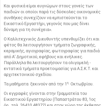
Και φυσικά είμαι ευγνώμων στους γονείς των
παιδιών οι οποίοι παρά τις δύσκολες οικονομικές
συνθήκες συνεχίζουν να εμπιστεύονται το
Εικαστικό Εργαστήρι, γεγονός που μας δίνει
δύναμη για τη συνέχεια».
Ο Καλλιτεχνικός Διευθυντής υπενθυμίζει ότι και
φέτος θα λειτουργήσουν τμήματα ζωγραφικής,
κεραμικής, αγιογραφίας, φωτογραφίας για παιδιά
από Α’ Δημοτικού, εφήβους και ενήλικες.
Παράλληλα θα λειτουργήσουν τα ολιγομελή -
εντατικά τμήματα προετοιμασίας για Α.Σ.Κ.Τ. και
αρχιτεκτονικού σχεδίου.
η
Τα μαθήματα
ξεκινούν από την 1
Οκτωβρίου.
Οι εγγραφές γίνονται στην Γραμματεία του
Εικαστικού Εργαστηρίου (Παπαστράτου 83, 1ος
όρ., τηλ. 26410 48372) και στον χώρο της έκθεσης