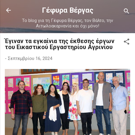
Μετάβαση στο κύριο περιεχόμενο
Γέφυρα Βέργας
Το blog για τη Γέφυρα Βέργας, τον Βάλτο, την
Αιτωλοακαρνανία και όχι μόνο!
Έγιναν τα εγκαίνια της έκθεσης έργων
του Εικαστικού Εργαστηρίου Αγρινίου
-
Σεπτεμβρίου 16, 2024