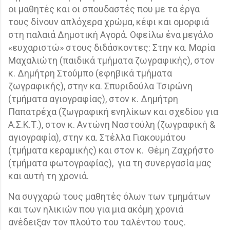
οι μαθητές και οι σπουδαστές που με τα έργα
τους δίνουν απλόχερα χρώμα, κέφι και ομορφιά
στη παλαιά Δημοτική Αγορά. Οφείλω ένα μεγάλο
«ευχαριστώ» στους διδάσκοντες: Στην κα. Μαρία
Μαχαλιώτη (παιδικά τμήματα ζωγραφικής), στον
κ. Δημήτρη Στούμπο (εφηβικά τμήματα
ζωγραφικής), στην κα. Σπυριδούλα Τσιρώνη
(τμήματα αγιογραφίας), στον κ. Δημήτρη
Παπατρέχα (ζωγραφική ενηλίκων και σχεδίου για
Α.Σ.Κ.Τ.), στον κ. Αντώνη Ναστούλη (ζωγραφική &
αγιογραφία), στην κα. Στέλλα Γιακουμάτου
(τμήματα κεραμικής) και στον κ.
Θέμη Ζαχρήστο
(τμήματα φωτογραφίας),
για τη συνεργασία μας
και αυτή τη χρονιά.
Να συγχαρώ τους μαθητές όλων των τμημάτων
και των ηλικιών που για μια ακόμη χρονιά
ανέδειξαν τον πλούτο του ταλέντου τους.