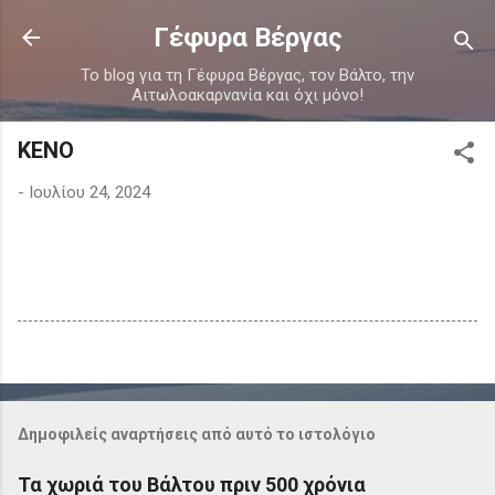
Μετάβαση στο κύριο περιεχόμενο
Γέφυρα Βέργας
Το blog για τη Γέφυρα Βέργας, τον Βάλτο, την
Αιτωλοακαρνανία και όχι μόνο!
ΚΕΝΟ
-
Ιουλίου 24, 2024
Δημοφιλείς αναρτήσεις από αυτό το ιστολόγιο
Τα χωριά του Βάλτου πριν 500 χρόνια