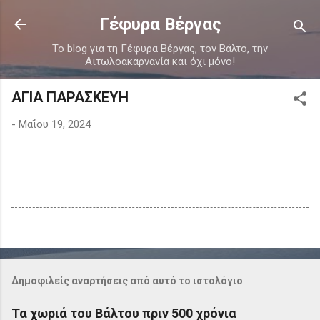
Μετάβαση στο κύριο περιεχόμενο
Γέφυρα Βέργας
Το blog για τη Γέφυρα Βέργας, τον Βάλτο, την
Αιτωλοακαρνανία και όχι μόνο!
ΑΓΙΑ ΠΑΡΑΣΚΕΥΗ
-
Μαΐου 19, 2024
Δημοφιλείς αναρτήσεις από αυτό το ιστολόγιο
Τα χωριά του Βάλτου πριν 500 χρόνια