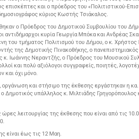
υς επισκέπτες και ο πρόεδρος του «Πολιτιστικού-Επι
 δημοσιογράφος κύριος Κωστής Τσιάκαλος.
θηκαν ο Πρόεδρος του Δημοτικού Συμβουλίου του Δήμ
ι αντιδήμαρχοι κυρία Γεωργία Μπόκα και Ανδρέας Σκα
νη του τμήματος Πολιτισμού του Δήμου, ο κ. Χρήστος
ντής της Δημοτικής Πινακοθήκης, ο πανεπιστημιακός
 κ. Ιωάννης Νεραντζής, ο Πρόεδρος του Μουσικού Συ
ολλοί και πολύ αξιόλογοι συγγραφείς, ποιητές, λογοτέ
ν και όχι μόνο.
 οργάνωση και στήσιμο της έκθεσης εργάστηκαν η κα. 
ο Δημοτικός υπάλληλος κ. Μιλτιάδης Γρηγορόπουλος κα
 ώρες λειτουργίας της έκθεσης που είναι από τις 10.0
0.
ς είναι έως τις 12 Μαη.