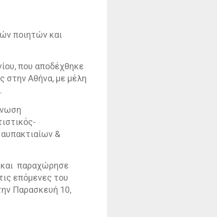
ών ποιητών και
νίου, που αποδέχθηκε
 στην Αθήνα, με μέλη
.
Ένωση
τιστικός-
Ναυπακτιαίων &
και
παραχώρησε
τις επόμενες του
την Παρασκευή 10,