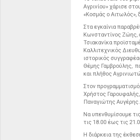
Αγρινίου» χάρισε στο
«Κοσμάς ο Αιτωλός»,
Στα εγκαίνια παραβρέ
Κωνσταντίνος Ζώης, ο
Τσιακανίκα προϊσταμέ
Καλλιτεχνικός Διευθυ
ιστορικός συγγραφέας
Θέμης Γαμβρούλης,
π
και πλήθος Αγρινιωτώ
Στον προγραμματισμό,
Χρήστος Γαρουφαλής, 
Παναγιώτης Αυγέρης.
Να υπενθυμίσουμε τις
τις 18.00 έως τις 21.0
Η διάρκεια της έκθεση