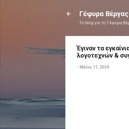
Γέφυρα Βέργας
Το blog για τη Γέφυρα Βέ
Έγιναν τα εγκαίν
λογοτεχνών & συ
-
Μαΐου 11, 2024