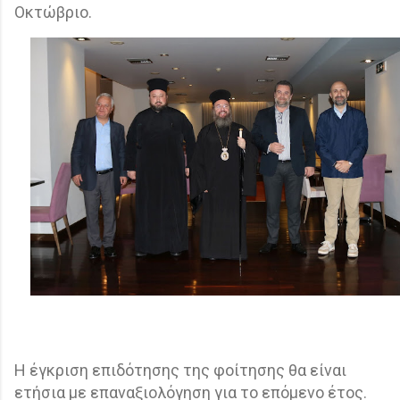
Οκτώβριο.
Η έγκριση επιδότησης της φοίτησης θα είναι
ετήσια με επαναξιολόγηση για το επόμενο έτος.