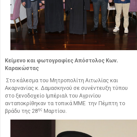
Κείμενο και φωτογραφίες Απόστολος Κων.
Καρακώστας
Στο κάλεσμα του Μητροπολίτη Αιτωλίας και
Ακαρνανίας κ. Δαμασκηνού σε συνέντευξη τύπου
στο ξενοδοχείο Ιμπέριαλ του Αγρινίου
ανταποκρίθηκαν τα τοπικά ΜΜΕ
την Πέμπτη το
ης
βράδυ της 28
Μαρτίου.