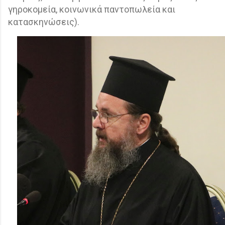
γηροκομεία, κοινωνικά παντοπωλεία και
κατασκηνώσεις).