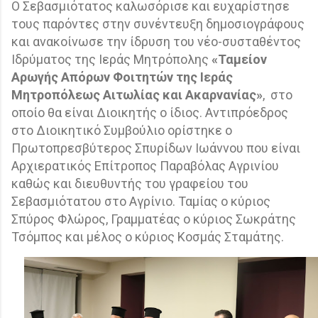
Ο Σεβασμιότατος καλωσόρισε και ευχαρίστησε
τους παρόντες στην συνέντευξη δημοσιογράφους
και ανακοίνωσε την ίδρυση του νέο-συσταθέντος
Ιδρύματος της Ιεράς Μητρόπολης
«Ταμείον
Αρωγής Απόρων Φοιτητών της Ιεράς
Μητροπόλεως Αιτωλίας και Ακαρνανίας»
,
στο
οποίο θα είναι Διοικητής ο ίδιος. Αντιπρόεδρος
στο Διοικητικό Συμβούλιο ορίστηκε ο
Πρωτοπρεσβύτερος Σπυρίδων Ιωάννου που είναι
Αρχιερατικός Επίτροπος Παραβόλας Αγρινίου
καθώς και διευθυντής του γραφείου του
Σεβασμιότατου στο Αγρίνιο. Ταμίας ο κύριος
Σπύρος Φλώρος, Γραμματέας ο κύριος Σωκράτης
Τσόμπος και μέλος ο κύριος Κοσμάς Σταμάτης.