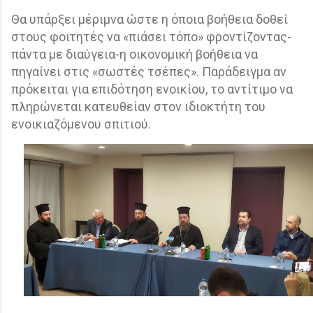
Θα υπάρξει μέριμνα ώστε η όποια βοήθεια δοθεί
στους φοιτητές να «πιάσει τόπο» φροντίζοντας-
πάντα με διαύγεια-η οικονομική βοήθεια να
πηγαίνει στις «σωστές τσέπες». Παράδειγμα αν
πρόκειται για επιδότηση ενοικίου, το αντίτιμο να
πληρώνεται κατευθείαν στον ιδιοκτήτη του
ενοικιαζόμενου σπιτιού.