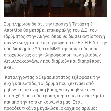
η
Συμπλήρωσε δε ότι την προσεχή Τετάρτη 3
Απριλίου θα μεταβεί επικεφαλής του Δ.Σ. του
ιδρύματος στην Αθήνα, όπου θα δώσει αντίστοιχη
συνέντευξη τύπου στα γραφεία της Ε.Σ.Η.Ε.Α. στην
οδό Ακαδημίας 20, στα ΜΜΕ της πρωτεύουσας
στοχεύοντας στην πληροφόρηση των χιλιάδων
Αιτωλοακαρνάνων που διαβιούν και διαπρέπουν
εκεί.
Καταλήγοντας ο Σεβασμιότατος εξέφρασε την
ευχή και ελπίδα, το ίδρυμα που ξεκινάει από
μηδενική οικονομική βάση, να αγαπηθεί και να
στηριχθεί με κάθε τρόπο, πέρα από την εκκλησία
και από την τοπική κοινωνία μας. Έτσι
προοδευτικά να μεγαλώσει ο αρχικός αριθμός