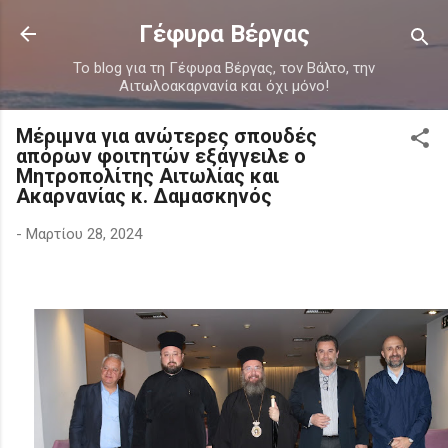
Μετάβαση στο κύριο περιεχόμενο
Γέφυρα Βέργας
Το blog για τη Γέφυρα Βέργας, τον Βάλτο, την
Αιτωλοακαρνανία και όχι μόνο!
Μέριμνα για ανώτερες σπουδές
απόρων φοιτητών εξάγγειλε ο
Μητροπολίτης Αιτωλίας και
Ακαρνανίας κ. Δαμασκηνός
-
Μαρτίου 28, 2024