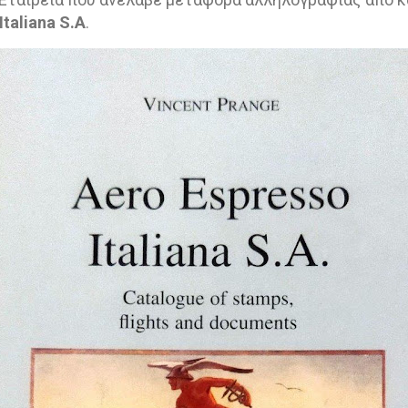
Italiana
S
.
A
.