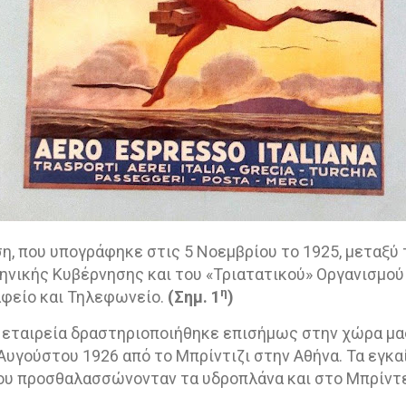
, που υπογράφηκε στις 5 Νοεμβρίου το 1925, μεταξύ
ληνικής Κυβέρνησης και του «Τριατατικού» Οργανισμού 
η
αφείο και Τηλεφωνείο.
(Σημ. 1
)
ή εταιρεία δραστηριοποιήθηκε επισήμως στην χώρα μα
η Αυγούστου 1926 από το Μπρίντιζι στην Αθήνα. Τα εγκ
ου προσθαλασσώνονταν τα υδροπλάνα και στο Μπρίντε