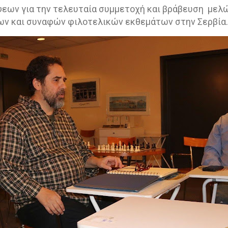
ψεων για την τελευταία συμμετοχή και βράβευση
μελώ
ν και συναφών φιλοτελικών εκθεμάτων στην Σερβία.