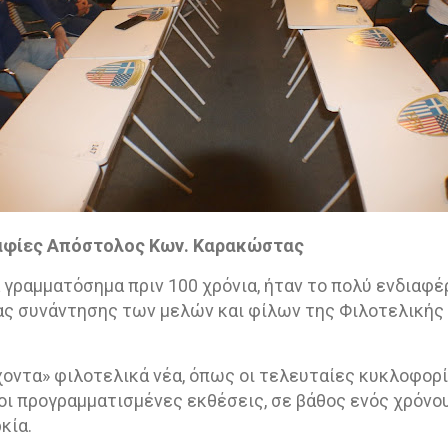
αφίες Απόστολος Κων. Καρακώστας
γραμματόσημα πριν 100 χρόνια, ήταν το πολύ ενδιαφέ
ς συνάντησης των μελών και φίλων της Φιλοτελικής Ε
οντα» φιλοτελικά νέα, όπως οι τελευταίες κυκλοφορ
 οι προγραμματισμένες εκθέσεις, σε βάθος ενός χρόνου
κία.