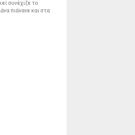
κεί συνέχιζε το
λάνα πιάνανε και στα