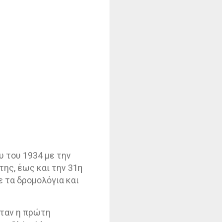
υ του 1934 με την
της, έως και την 31η
ε τα δρομολόγια και
ήταν η πρώτη