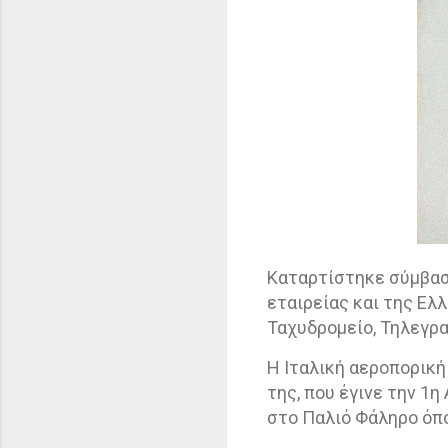
Καταρτίστηκε σύμβαση
εταιρείας και της Ελ
Ταχυδρομείο, Τηλεγρ
Η Ιταλική αεροπορικ
της, που έγινε την 1
στο Παλιό Φάληρο όπ