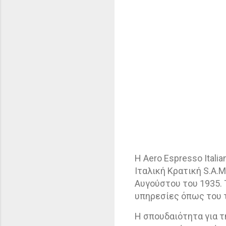
Η Aero Espresso Italian
Ιταλική Κρατική S.A.
Αυγούστου του 1935. Τ
υπηρεσίες όπως του 
H
σπουδαιότητα για τ