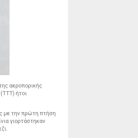
 της αεροπορικής
(ΤΤΤ) ήτοι
ς με την πρώτη πτήση
αίνια γιορτάστηκαν
ζι.