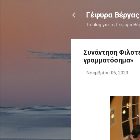
Γέφυρα Βέργας
Το blog για τη Γέφυρα Βέ
Συνάντηση Φιλοτε
γραμματόσημα»
-
Νοεμβρίου 06, 2023