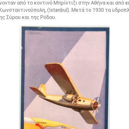
νονταν από το κοντινό Μπρίντιζι στην Αθήνα και από ε
Κωνσταντινούπολη, (
Istanbul
). Μετά το 1930 τα υδροπ
ης Σύρου και της Ρόδου.