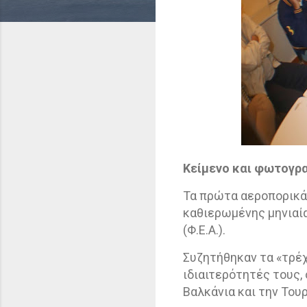
Κείμενο και φωτογρ
Τα πρώτα αεροπορικά 
καθιερωμένης μηνιαία
(Φ.Ε.Α.).
Συζητήθηκαν τα «τρέχ
ιδιαιτερότητές τους,
Βαλκάνια και την Τουρ