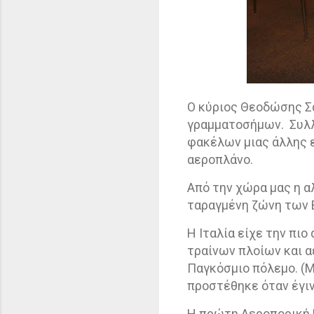
Ο κύριος Θεοδώσης Σ
γραμματοσήμων.
Συλ
φακέλων μιας άλλης ε
αεροπλάνο.
Από την χώρα μας η 
ταραγμένη ζώνη των 
Η Ιταλία είχε την πι
τραίνων πλοίων και 
Παγκόσμιο πόλεμο. (Μ
προστέθηκε όταν έγι
Η πρώτη Αεροπορική 