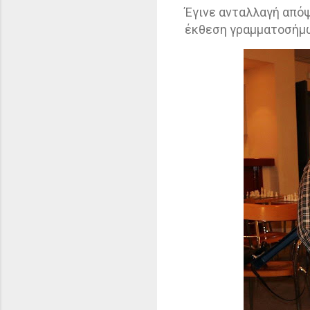
Έγινε ανταλλαγή από
έκθεση γραμματοσήμω