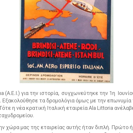
a (A.E.I.) για την ιστορία,
συγχωνεύτηκε την 1η
Ιουνίο
M. Εξακολούθησε τα δρομολόγια όμως με την επωνυμία 
ότε η νέα κρατική Ιταλική εταιρεία Ala Littoria ανέλαβ
ταχυδρομείου.
ην χώρα μας της εταιρείας αυτής ήταν διπλή. Πρώτο 