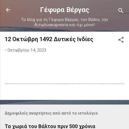
Μετάβαση στο κύριο περιεχόμενο
Γέφυρα Βέργας
Το blog για τη Γέφυρα Βέργας, τον Βάλτο, την
Αιτωλοακαρνανία και όχι μόνο!
12 Οκτώβρη 1492 Δυτικές Ινδίες
-
Οκτωβρίου 14, 2023
Δημοφιλείς αναρτήσεις από αυτό το ιστολόγιο
Τα χωριά του Βάλτου πριν 500 χρόνια