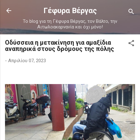
Μετάβαση στο κύριο περιεχόμενο
Γέφυρα Βέργας
Το blog για τη Γέφυρα Βέργας, τον Βάλτο, την
Αιτωλοακαρνανία και όχι μόνο!
Οδύσσεια η μετακίνηση για αμαξίδια
αναπηρικά στους δρόμους της πόλης
-
Απριλίου 07, 2023