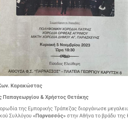
Κων. Καρακώστας
ς Παπαγεωργίου & Χρήστος Θετάκης
 Χορωδία της Εμπορικής Τράπεζας διοργάνωσε μεγαλ
ικού Συλλόγου
«Παρνασσός»
στην Αθήνα το βράδυ της