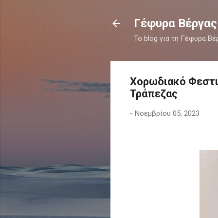
Γέφυρα Βέργας
Το blog για τη Γέφυρα Βέ
Χορωδιακό Φεστι
Τράπεζας
-
Νοεμβρίου 05, 2023