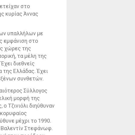
ετείχαν στο
ης κυρίας Άννας
σων υπαλλήλων με
ς εμφάνιση στο
ις χώρες της
ορική, τα μέλη της
Έχει διεθνείς
 της Ελλάδας. Έχει
 ξένων συνθετών.
χαιότερος Σύλλογος
ελική μορφή της
 ο Τζινιόλι διηύθυναν
 κορυφαίος
θυνε μέχρι το 1990.
ς Βαλεντίν Στεφάνωφ.