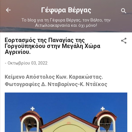
Μετάβαση στο κύριο περιεχόμενο
Γέφυρα Βέργας
Το blog για τη Γέφυρα Βέργας, τον Βάλτο, την
Αιτωλοακαρνανία και όχι μόνο!
Εορτασμός της Παναγίας της
Γοργοϋπηκόου στην Μεγάλη Χώρα
Αγρινίου.
-
Οκτωβρίου 03, 2022
Κείμενο Απόστολος Κων. Καρακώστας.
Φωτογραφίες Δ. Νταβαρίνος-Κ. Ντάϊκος