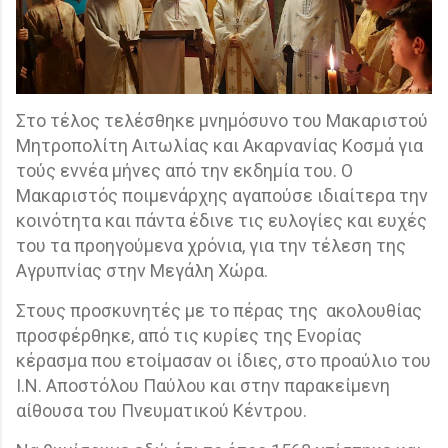
Στο τέλος τελέσθηκε μνημόσυνο του Μακαριστού
Μητροπολίτη Αιτωλίας και Ακαρνανίας Κοσμά για
τούς εννέα μήνες από την εκδημία του. Ο
Μακαριστός ποιμενάρχης αγαπούσε ιδιαίτερα την
κοινότητα και πάντα έδινε τις ευλογίες και ευχές
του τα προηγούμενα χρόνια, για την τέλεση της
Αγρυπνίας στην Μεγάλη Χώρα.
Στους προσκυνητές με το πέρας της
ακολουθίας
προσφέρθηκε, από τις κυρίες της Ενορίας
κέρασμα που ετοίμασαν οι ίδιες, στο προαύλιο του
Ι.Ν. Αποστόλου Παύλου και στην παρακείμενη
αίθουσα του Πνευματικού Κέντρου.