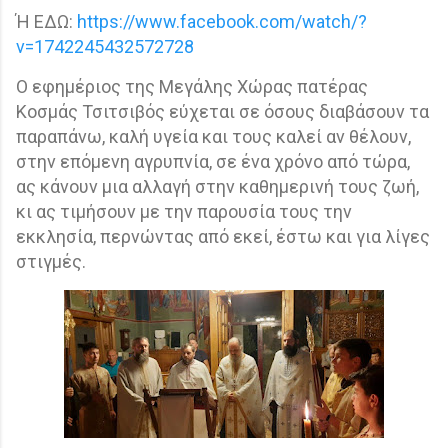
Ή ΕΔΩ:
https://www.facebook.com/watch/?
v=1742245432572728
Ο εφημέριος της Μεγάλης Χώρας πατέρας
Κοσμάς Τσιτσιβός εύχεται σε όσους διαβάσουν τα
παραπάνω, καλή υγεία και τους καλεί αν θέλουν,
στην επόμενη αγρυπνία, σε ένα χρόνο από τώρα,
ας κάνουν μια αλλαγή στην καθημερινή τους ζωή,
κι ας τιμήσουν με την παρουσία τους την
εκκλησία, περνώντας από εκεί, έστω και για λίγες
στιγμές.