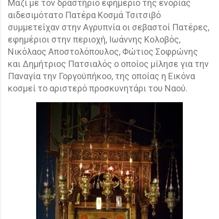
Μαζί με τον δραστήριο εφημέριο της ενορίας
αιδεσιμότατο Πατέρα Κοσμά Τσιτσιβό
συμμετείχαν στην Αγρυπνία οι σεβαστοί Πατέρες,
εφημέριοι στην περιοχή, Ιωάννης Κολοβός,
Νικόλαος Αποστολόπουλος, Φώτιος Σοφρώνης
και Δημήτριος Πατσιαλός ο οποίος μίλησε για την
Παναγία την Γοργοϋπήκοο, της οποίας η Εικόνα
κοσμεί το αριστερό προσκυνητάρι του Ναού.