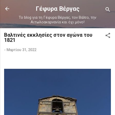
Μετάβαση στο κύριο περιεχόμενο
Γέφυρα Βέργας
Το blog για τη Γέφυρα Βέργας, τον Βάλτο, την
Αιτωλοακαρνανία και όχι μόνο!
Βαλτινές εκκλησίες στον αγώνα του
1821
-
Μαρτίου 31, 2022