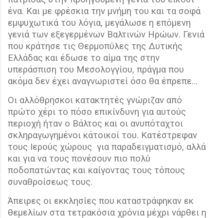
ένα. Και με φρέσκια την μνήμη του και τα σοφά
εμψυχωτικά του λόγια, μεγάλωσε η επόμενη
γενιά των εξεγερμένων Βαλτινών Ηρώων. Γενιά
που κράτησε τις Θερμοπύλες της Δυτικής
Ελλάδας και έδωσε το αίμα της στην
υπεράσπιση του Μεσολογγίου, πράγμα που
ακόμα δεν έχει αναγνωριστεί όσο θα έπρεπε…
Οι αλλόθρησκοι κατακτητές γνώριζαν από
πρώτο χέρι το πόσο επικίνδυνη για αυτούς
περιοχή ήταν ο Βάλτος και οι ανυπόταχτοι
σκληραγωγημένοι κάτοικοί του. Κατέστρεφαν
τους Ιερούς χώρους
για παραδειγματισμό, αλλά
και για να τους πονέσουν πιο πολύ
ποδοπατώντας και καίγοντας τους τόπους
συναθροίσεως τους.
Άπειρες οι εκκλησίες που καταστράφηκαν εκ
θεμελίων στα τετρακόσια χρόνια μέχρι νάρθει η