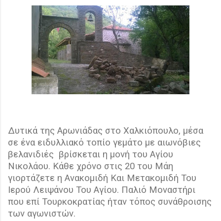
Δυτικά της Αρωνιάδας στο Χαλκιόπουλο, μέσα
σε ένα ειδυλλιακό τοπίο γεμάτο με αιωνόβιες
βελανιδιές
βρίσκεται η μονή του Αγίου
Νικολάου. Κάθε χρόνο στις 20 του Μάη
γιορτάζετε η Ανακομιδή Και Μετακομιδή Του
Ιερού Λειψάνου Του Αγίου. Παλιό Μοναστήρι
που επί Τουρκοκρατίας ήταν τόπος συνάθροισης
των αγωνιστών.