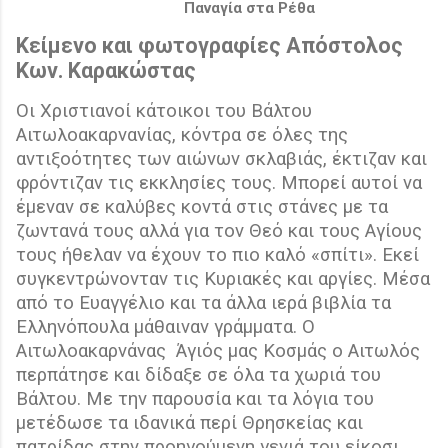
Παναγία στα Ρέθα
Κείμενο και φωτογραφίες Απόστολος
Κων. Καρακώστας
O
ι Χριστιανοί κάτοικοι του Βάλτου
Αιτωλοακαρνανίας, κόντρα σε όλες της
αντιξοότητες των αιώνων σκλαβιάς, έκτιζαν και
φρόντιζαν τις εκκλησίες τους. Μπορεί αυτοί να
έμεναν σε καλύβες κοντά στις στάνες με τα
ζωντανά τους αλλά για τον Θεό και τους Αγίους
τους ήθελαν να έχουν το πιο καλό «σπίτι». Εκεί
συγκεντρώνονταν τις Κυριακές και αργίες. Μέσα
από το Ευαγγέλιο και τα άλλα ιερά βιβλία τα
Ελληνόπουλα μάθαιναν γράμματα. Ο
Αιτωλοακαρνάνας
Άγιός μας Κοσμάς ο Αιτωλός
περπάτησε και δίδαξε σε όλα τα χωριά του
Βάλτου. Με την παρουσία και τα λόγια του
μετέδωσε τα ιδανικά περί Θρησκείας και
πατρίδας στην προηγούμενη γενιά του είκοσι