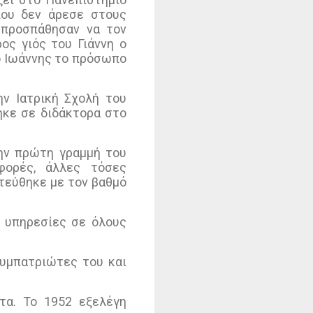
που δεν άρεσε στους
 προσπάθησαν να τον
ς γιός του Γιάννη ο
 ο Ιωάννης το πρόσωπο
ν Ιατρική Σχολή του
ηκε σε διδάκτορα στο
ην πρώτη γραμμή του
φορές, άλλες τόσες
τεύθηκε με τον βαθμό
 υπηρεσίες σε όλους
υμπατριώτες του και
τα. Το 1952 εξελέγη