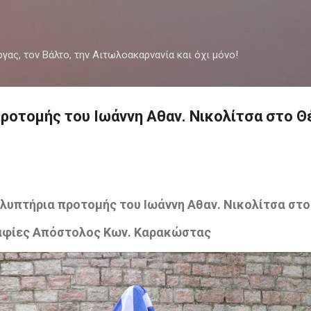
Μετάβαση στο κύριο περιεχόμενο
ργας, τον Βάλτο, την Αιτωλοακαρνανία και όχι μόνο!
ροτομής του Ιωάννη Αθαν. Νικολίτσα στο Θ
υπτήρια προτομής του Ιωάννη Αθαν. Νικολίτσα στ
αφίες Απόστολος Κων. Καρακώστας