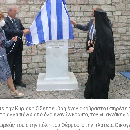
ε την Κυριακή 5 Σεπτέμβρη έναν ακούραστο υπηρέτη τ
έτη αλλά πάνω από όλα έναν Άνθρωπο, τον «Γιαννάκη» Ν
ωρεάς του στην πόλη του Θέρμου, στην πλατεία Οικογ