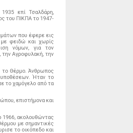
 1935 επί Τσαλδάρη,
ος του ΠΙΚΠΑ το 1947-
μμάτων που έφερε εις
, με φειδώ και χωρίς
ιση νόμων, για τον
, την Αγροφυλακή, την
υ το Θέρμο. Άνθρωπος
 υποθέσεων. Ήταν το
πε το χαμόγελο από τα
ρώπου, επιστήμονα και
το 1966, ακολουθώντας
Θέρμου με σημαντικές
ρισε το οικόπεδο και