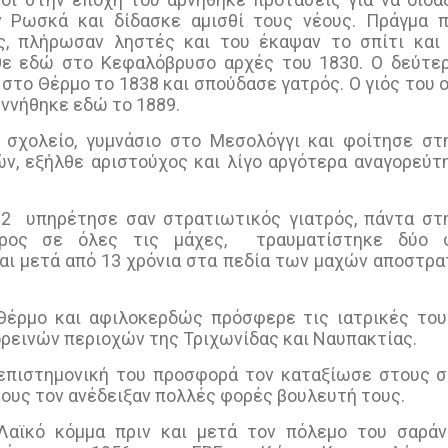
ν Ρωσκά και δίδασκε αμισθί τους νέους. Πράγμα 
ς, πλήρωσαν ληστές και του έκαψαν το σπίτι και
θε εδώ στο Κεφαλόβρυσο αρχές του 1830. Ο δεύτερο
στο Θέρμο το 1838 και σπούδασε γατρός. Ο γιός του
εννήθηκε εδώ το 1889.
σχολείο, γυμνάσιο στο Μεσολόγγι και φοίτησε στη
ν, εξήλθε αριστούχος και λίγο αργότερα αναγορεύτ
12
υπηρέτησε σαν στρατιωτικός γιατρός, πάντα στ
ρος σε όλες τις μάχες,
τραυματίστηκε δύο 
ι μετά από 13 χρόνια στα πεδία των μαχών αποστρα
Θέρμο και αφιλοκερδώς πρόσφερε τις ιατρικές του
ορεινών περιοχών της Τριχωνίδας και Ναυπακτίας.
 επιστημονική του προσφορά τον καταξίωσε στους σ
τους τον ανέδειξαν πολλές φορές βουλευτή τους.
Λαϊκό κόμμα πριν και μετά τον πόλεμο του σαράν