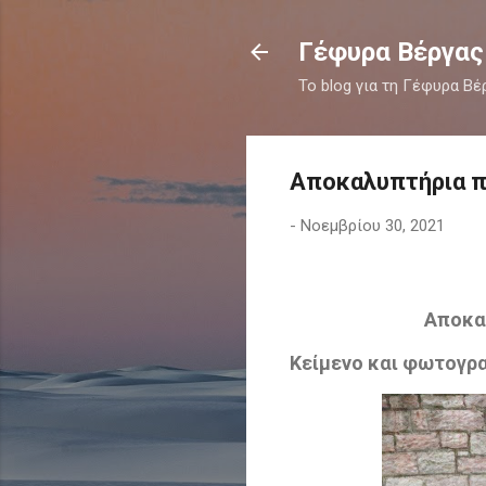
Γέφυρα Βέργας
Το blog για τη Γέφυρα Βέ
Αποκαλυπτήρια π
-
Νοεμβρίου 30, 2021
Αποκαλ
Κείμενο και φωτογρ