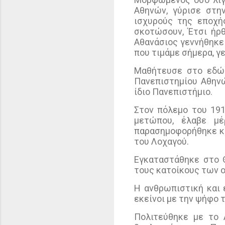
Αθηνών, γύρισε στη
ισχυρούς της εποχή
σκοτώσουν, Έτσι ήρ
Αθανάσιος γεννήθηκε 
που τιμάμε σήμερα, γ
Μαθήτευσε στο εδώ 
Πανεπιστημίου Αθηνώ
ίδιο Πανεπιστήμιο.
Στον πόλεμο του 19
μετώπου, έλαβε μέ
παρασημοφορήθηκε κα
του Λοχαγού.
Εγκαταστάθηκε στο 
τους κατοίκους των 
Η ανθρωπιστική και
εκείνοι με την ψήφο 
Πολιτεύθηκε με το 