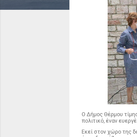
Ο Δήμος Θέρμου τίμησ
πολιτικό, έναν ευεργ
Εκεί στον χώρο της δ