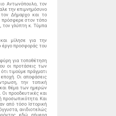
ιο Αντωνόπουλο, τον
αλε την επιμνημόσυνο
 τον Δήμαρχο και το
υ πρόσφερε στον τόπο
, τον γλύπτη κ. Τύμπα
και μίλησε για την
ο έργο προσφοράς του
φύρη για τοποθέτηση
του οι προτάσεις των
 ότι τιμούμε πράγματι
 εποχή. Οι αποφάσεις
ντρωση, την τοπική
ι και θέμα των ημερών
. Οι προοδευτικές και
κή προσωπικότητα. Και
αν από τόσο Ιστορική
γόγγυστα, ανιδιοτελώς
αρόντος εδώ σήμερα