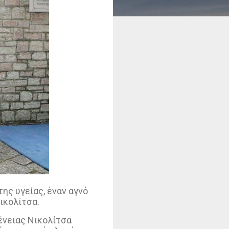
ης υγείας, έναν αγνό
ικολίτσα.
ένειας Νικολίτσα